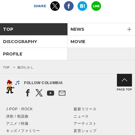
SHARE
TOP
NEWS
DISCOGRAPHY
MOVIE
PROFILE
TOP
細川たかし
FOLLOW COLUMBIA
J-POP・ROCK
最新リリース
演歌 / 歌謡曲
ニュース
アニメ / 特撮
アーティスト
キッズ / ファミリー
直営ショップ