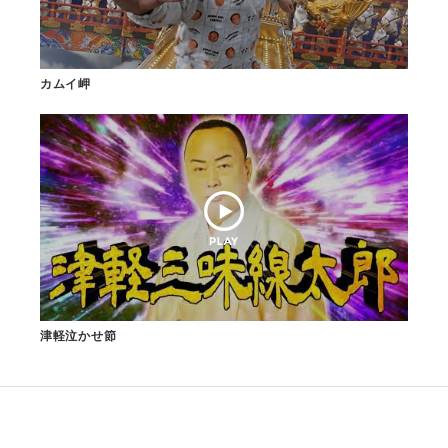
カムイ岬
津軽泣かせ節