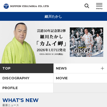
細川たかし
TOP
リリース
閉じる
アーティスト
ジャンル
TOP
NEWS
ランキング
DISCOGRAPHY
MOVIE
PROFILE
オーディション
WHAT'S NEW
直営ショップ
最新ニュース