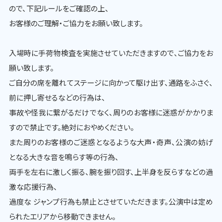
ので、下記ルールをご確認の上、
お客様のご理解・ご協力をお願い致します。
入場時に手荷物検査を実施させていただきますので、ご協力をお
願い致します。
ご自分の席を離れてステージに向かって駆け出す、通路をふさぐ、
前に押し寄せるなどの行為は、
事故や怪我に繋がるだけでなく、周りのお客様に迷惑がかかりま
すので禁止です。絶対におやめください。
また周りのお客様のご迷惑となるような大声・奇声、公演の妨げ
となる大きな音を鳴らす等の行為、
両手を左右に激しく振る、腕を振り回す、上半身を反らすなどの過
激な応援行為、
過度な ジャンプ行為も禁止とさせていただきます。公演中は定め
られたエリアから移動できません。