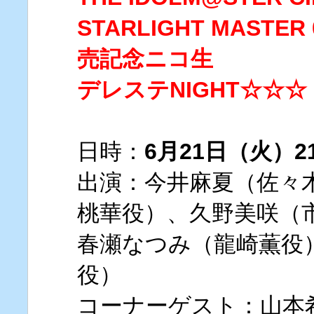
STARLIGHT MAST
売記念ニコ生
デレステNIGHT☆☆☆
日時：
6月21日（火）2
出演：今井麻夏（佐々
桃華役）、久野美咲（
春瀬なつみ（龍崎薫役
役）
コーナーゲスト：山本