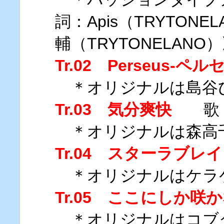
詞：Apis（TRYTON
輔（TRYTONELANO
Tr.02 Perseus-ペル
＊オリジナルは島谷
Tr.03 気分爽快
歌：
＊オリジナルは森高
Tr.04 スターラブレ
＊オリジナルはケラ
Tr.05 ここにしか咲
＊オリジナルはコブ