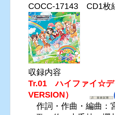
COCC-17143 CD1
収録内容
Tr.01 ハイファイ☆
VERSION）
作詞・作曲・編曲：