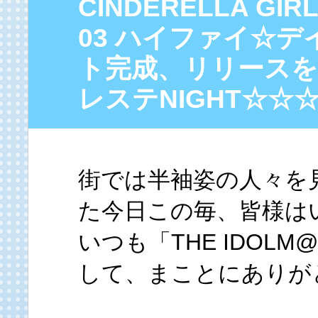
CINDERELLA GIR
03 ハイファイ☆
ト完成、リリースを
レステNIGHT☆☆
街では半袖姿の人々を
た今日この毎、皆様は
いつも「THE IDOL
して、まことにありが