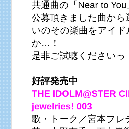
共通曲の「Near to 
公募頂きました曲から
いのその楽曲をアイド
か…！
是非ご試聴くださいっ
好評発売中
THE IDOLM@STER CI
jewelries! 003
歌・トーク／宮本フレ