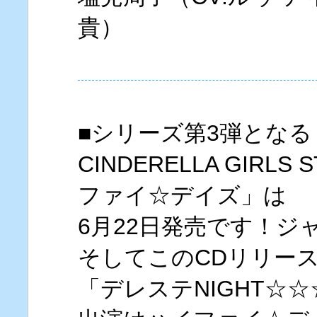
貴）
■シリーズ第3弾となる「T
CINDERELLA GIRLS 
ファイ☆デイズ」は
6月22日発売です！ジ
そしてこのCDリリー
「デレステNIGHT☆