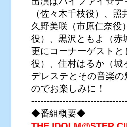
出演はハイファイ☆デ
（佐々木千枝役）、照
久野美咲（市原仁奈役
役）、黒沢ともよ（赤
更にコーナーゲストと
役）、佳村はるか（城
デレステとその音楽の
のでお楽しみに！
------------------------------
◆番組概要◆
THE IDOLM@STER CI