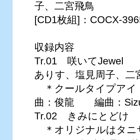
子、二宮飛鳥
[CD1枚組]：COCX-3
収録内容
Tr.01 咲いてJew
ありす、塩見周子、二
＊クールタイプアイ
曲：俊龍 編曲：Siz
Tr.02 きみにとど
＊オリジナルはタニ