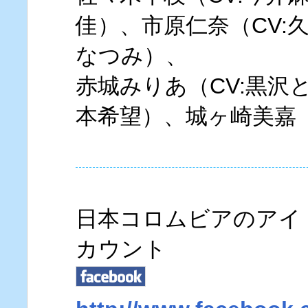
佳）、市原仁奈（CV:
なつみ）、
赤城みりあ（CV:黒沢
本希望）、城ヶ崎美嘉（
日本コロムビアのアイドル
カウント