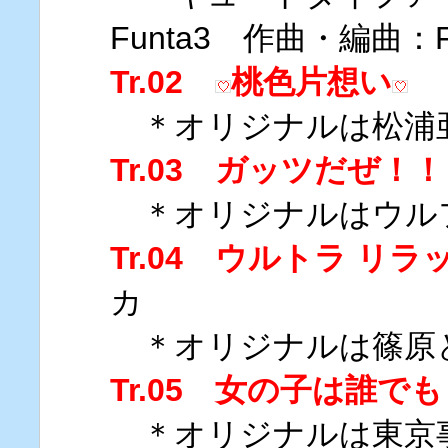
Funta3 作曲・編曲：F
Tr.02
桃色片想い
＊オリジナルは松浦
Tr.03 ガッツだぜ！！
＊オリジナルはウル
Tr.04 ウルトラ リラ
カ
＊オリジナルは篠原
Tr.05 女の子は誰でも
＊オリジナルは東京