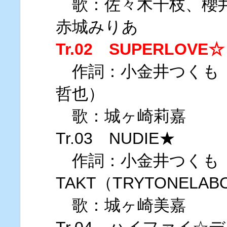
歌：佐々木千枝、櫻井
赤城みりあ
Tr.02 SUPERLOVE☆
作詞：小金井つくも 
哲也）
歌：城ヶ崎莉嘉
Tr.03 NUDIE★
作詞：小金井つくも
TAKT（TRYTONELAB
歌：城ヶ崎美嘉