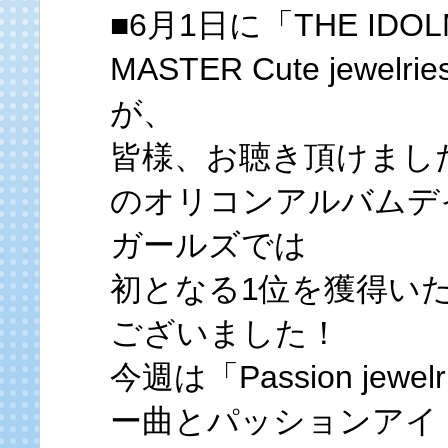
■6月1日に「THE IDOL
MASTER Cute jewe
が、
皆様、お聴き頂けまし
のオリコンアルバムデ
ガールズでは
初となる1位を獲得い
ございました！
今週は「Passion jew
ー曲とパッションアイ