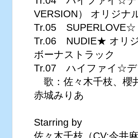
Tr.04 ハイファイ☆
VERSION） オリジ
Tr.05 SUPERLO
Tr.06 NUDIE★ 
ボーナストラック
Tr.07 ハイファイ☆デ
歌：佐々木千枝、櫻井
赤城みりあ
Starring by
佐々木千枝（CV:今井