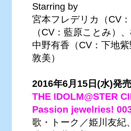
Starring by
宮本フレデリカ（CV
（CV：藍原ことみ）、
中野有香（CV：下地紫
敦美）
2016年6月15日(水)発
THE IDOLM@STER C
Passion jewelries! 00
歌・トーク／姫川友紀