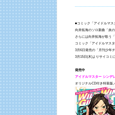
■コミック「アイドルマスター
向井拓海のソロ新曲「炎の華
さらには向井拓海が歌う「
コミック「アイドルマスター 
3月6日発売の「月刊少年
3月15日(木)よりサイコ
発売中
アイドルマスター シンデレラ
オリジナルCD付き特装版／