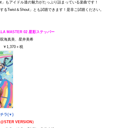
Shout」もアイドル達の魅力がたっぷり詰まっている楽曲です！
るTwist＆Shout」とも試聴できます！是非ご試聴ください。
ELLA MASTER 02 星彩ステッパー
双海真美、星井美希
 ￥1,370＋税
チラ(▼
)
STER VERSION）