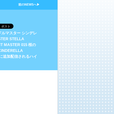
前のNEWSへ▶
アイドルマスター シンデレ
ER STELLA
T MASTER 015 桜の
NDERELLA
6日に追加配信されるハイ