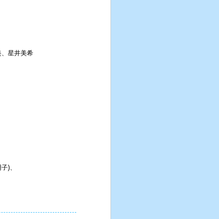
美、星井美希
子)、