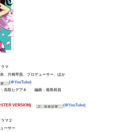
ドラマ
奈、片桐早苗、プロデューサー、ほか
(＠YouTube)
：高取ヒデアキ 編曲：籠島裕昌
M＠STER VERSION)
(＠YouTube)
ドラマ２
ューサー