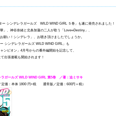
 シンデレラガールズ WILD WIND GIRL ５巻」も遂に発売されました！
」、神谷奈緒と北条加蓮の二人が歌う「Love∞Destiny」、
お願い！シンデレラ」、お聴き頂けましたでしょうか。
シンデレラガールズ WILD WIND GIRL」も
チャンピオン」4月号からの番外編開始を記念して、
ミにて出張連載も開始されます！
ガールズ WILD WIND GIRL 第5巻 ／著：迫ミサキ
定価：本体 1800 円+税 通常版／定価：600円＋税）