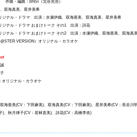
） 作曲・編曲：BNSI（北谷光浩）
、双海真美、星井美希
ー オリジナル・ドラマ 出演：水瀬伊織、双海亜美、双海真美、星井美希
 オリジナル・ドラマ おまけトーク その1 出演：詩花
 オリジナル・ドラマ おまけトーク その2 出演：水瀬伊織、双海亜美、双海真
M@STER VERSION）オリジナル・カラオケ
ut
誠
子
hout オリジナル・カラオケ
、双海亜美(CV：下田麻美)、双海真美(CV：下田麻美)、星井美希(CV：長谷川明
)、秋月律子(CV：若林直美)、詩花(CV：高橋李依)