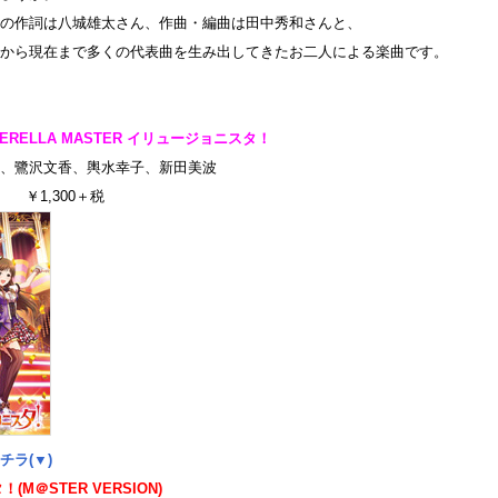
の作詞は八城雄太さん、作曲・編曲は田中秀和さんと、
から現在まで多くの代表曲を生み出してきたお二人による楽曲です。
INDERELLA MASTER イリュージョニスタ！
、鷺沢文香、輿水幸子、新田美波
］ ￥1,300＋税
チラ(▼
)
(M＠STER VERSION)