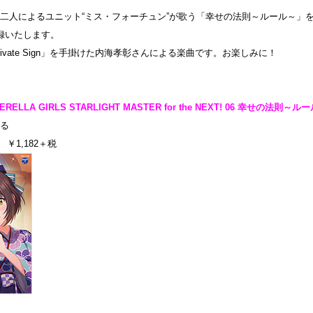
二人によるユニット“ミス・フォーチュン”が歌う「幸せの法則～ルール～」
収録いたします。
ivate Sign」を手掛けた内海孝彰さんによる楽曲です。お楽しみに！
DERELLA GIRLS STARLIGHT MASTER for the NEXT! 06 幸せの法則～ル
る
 ￥1,182＋税