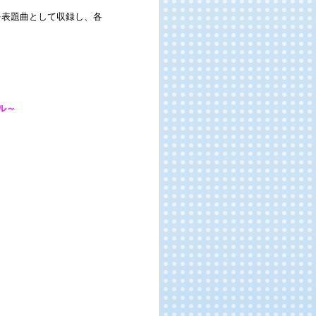
を表題曲として収録し、各
ール～