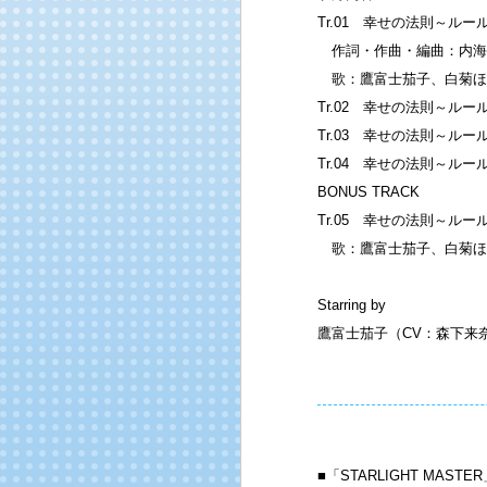
Tr.01 幸せの法則～ルール
作詞・作曲・編曲：内海孝彰
歌：鷹富士茄子、白菊ほ
Tr.02 幸せの法則～ル
Tr.03 幸せの法則～ル
Tr.04 幸せの法則～ルー
BONUS TRACK
Tr.05 幸せの法則～ルール
歌：鷹富士茄子、白菊ほ
Starring by
鷹富士茄子（CV：森下来
■「STARLIGHT MAS