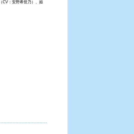
（CV：安野希世乃）、姫