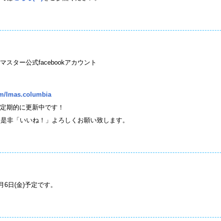
スター公式facebookアカウント
om/Imas.columbia
定期的に更新中です！
皆様、是非「いいね！」よろしくお願い致します。
月6日(金)予定です。