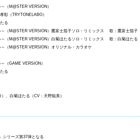
～（M@STER VERSION）
（TRYTONELABO）
たる
ール～（M@STER VERSION）鷹富士茄子ソロ・リミックス 歌：鷹富士茄子
ール～（M@STER VERSION）白菊ほたるソロ・リミックス 歌：白菊ほたる
ル～（M@STER VERSION）オリジナル・カラオケ
～（GAME VERSION）
たる
奈）、白菊ほたる（CV：天野聡美）
TER」シリーズ第37弾となる