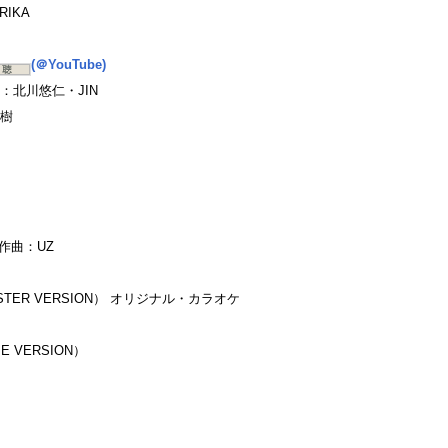
IKA
(＠YouTube)
北川悠仁・JIN
樹
作曲：UZ
t（M@STER VERSION） オリジナル・カラオケ
AME VERSION）