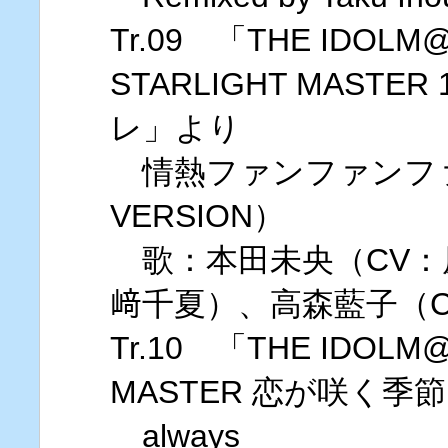
Tr.09 「THE IDOLM@
STARLIGHT MAST
レ」より
情熱ファンファンファ
VERSION）
歌：本田未央（CV：
﨑千夏）、高森藍子（
Tr.10 「THE IDOLM@
MASTER 恋が咲く季
always