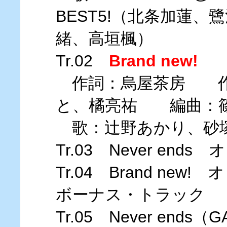
BEST5!（北条加蓮
緒、高垣楓）
Tr.02
Brand new!
作詞：烏屋茶房 作
と、橘亮祐 編曲：
歌：辻野あかり、砂
Tr.03 Never en
Tr.04 Brand ne
ボーナス・トラック
Tr.05 Never ends（