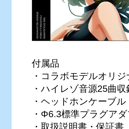
付属品
・コラボモデルオリジ
・ハイレゾ音源25曲収
・ヘッドホンケーブル
・Φ6.3標準プラグア
・取扱説明書・保証書