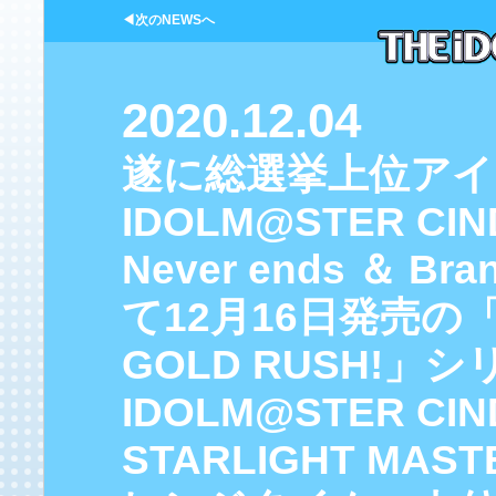
◀次のNEWSへ
2020.12.04
遂に総選挙上位アイ
IDOLM@STER CIN
Never ends ＆ B
て12月16日発売の「S
GOLD RUSH!」
IDOLM@STER CIN
STARLIGHT MAST