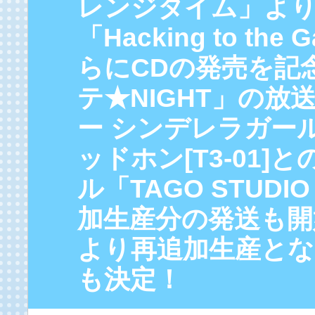
レンジタイム」より 
「Hacking to t
らにCDの発売を記
テ★NIGHT」の放
ー シンデレラガールズ
ッドホン[T3-01
ル「TAGO STUDIO
加生産分の発送も開始
より再追加生産とな
も決定！