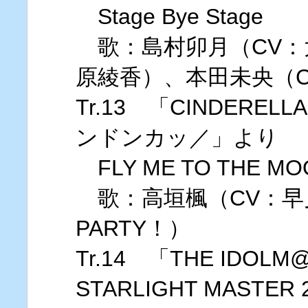
Stage Bye Stage
歌：島村卯月（CV：
原綾香）、本田未央（
Tr.13 「CINDERE
ンドンカッ／」より
FLY ME TO THE MO
歌：高垣楓（CV：早見沙織
PARTY！）
Tr.14 「THE IDOLM@
STARLIGHT MASTER 24