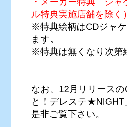
・メーカー特典 ジャ
ル特典実施店舗を除く
※特典絵柄はCDジャ
ます。
※特典は無くなり次第
なお、12月リリースの
と！デレステ★NIGH
是非ご覧下さい。