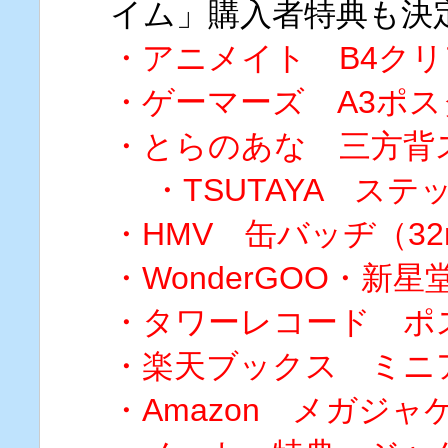
イム」購入者特典も決
・アニメイト B4ク
・ゲーマーズ A3ポス
・とらのあな 三方背
・TSUTAYA ステッ
・HMV 缶バッヂ（3
・WonderGOO・新
・タワーレコード ポ
・楽天ブックス ミニ
・Amazon メガジャ