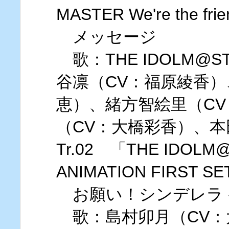
MASTER We're the fr
メッセージ
歌：THE IDOLM@STER
谷凛（CV：福原綾香）
恵）、緒方智絵里（C
（CV：大橋彩香）、本
Tr.02 「THE IDOLM@
ANIMATION FIRST S
お願い！シンデレラ -JAZZ
歌：島村卯月（CV：