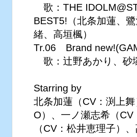
歌：THE IDOLM@STER
BEST5!（北条加蓮
緒、高垣楓）
Tr.06 Brand new!(G
歌：辻野あかり、砂
Starring by
北条加蓮（CV：渕上舞
O）、一ノ瀬志希（C
（CV：松井恵理子）、