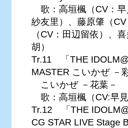
歌：高垣楓（CV：早
紗友里）、藤原肇（C
（CV：田辺留依）、喜
胡）
Tr.11 「THE IDOLM@
MASTER こいかぜ 
こいかぜ －花葉－
歌：高垣楓（CV:早
Tr.12 「THE IDOLM@
CG STAR LIVE Stage