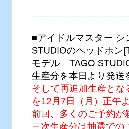
■アイドルマスター シ
STUDIOのヘッドホン[
モデル「TAGO STUDIO
生産分を本日より発送
そして再追加生産とな
を12月7日（月）正午
前回、多くのご予約が
三次生産分は抽選での