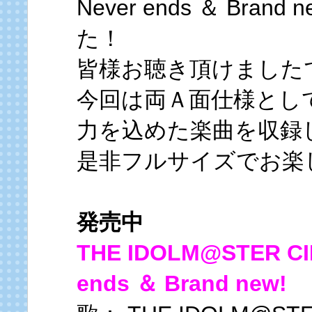
Never ends ＆ Br
た！
皆様お聴き頂けました
今回は両Ａ面仕様とし
力を込めた楽曲を収録
是非フルサイズでお楽
発売中
THE IDOLM@STER CI
ends ＆ Brand new!