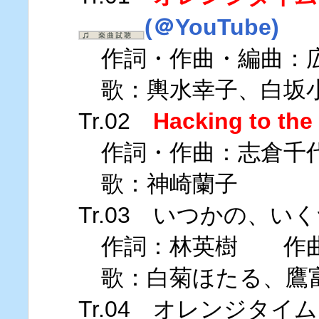
(＠YouTube)
作詞・作曲・編曲：広
歌：輿水幸子、白坂
Tr.02
Hacking to the
作詞・作曲：志倉千
歌：神崎蘭子
Tr.03 いつかの、
作詞：林英樹 作曲
歌：白菊ほたる、鷹
Tr.04 オレンジタイム