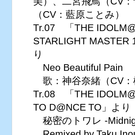
美）、二宮飛鳥（CV
（CV：藍原ことみ）
Tr.07 「THE IDOLM@
STARLIGHT MAST
り
Neo Beautiful Pain
歌：神谷奈緒（CV：
Tr.08 「THE IDOLM@
TO D@NCE TO」より
秘密のトワレ -Midnight
Remixed by Taku Ino