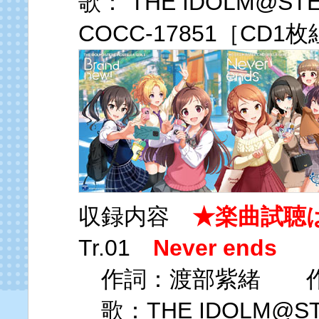
歌： THE IDOLM@STER
COCC-17851［CD1
収録内容
★楽曲試聴
Tr.01
Never ends
作詞：渡部紫緒 作曲
歌：THE IDOLM@STER