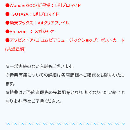
●WonderGOO/新星堂 ： L判ブロマイド
●TSUTAYA ： L判ブロマイド
●楽天ブックス ： A4クリアファイル
●Amazon ： メガジャケ
●アソビストア/コロムビアミュージックショップ： ポストカード
(共通絵柄)
※一部実施のない店舗もございます。
※特典有無についての詳細は各店舗様へご確認をお願いいたし
ます。
※特典はご予約者優先の先着配布となり、無くなりしだい終了と
なります。予めご了承ください。