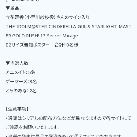
▼景品：
立花理香（小早川紗枝役）さんのサイン入り
THE IDOLM@STER CINDERELLA GIRLS STARLIGHT MAST
ER GOLD RUSH! 13 Secret Mirage
B2サイズ告知ポスター 合計10名様
▼当選人数
アニメイト：5名
ゲーマーズ：3名
とらのあな：2名
【注意事項】
・通販はシリアルの配布方法などが異なりますので各サイトにて
ご確認をお願いいたします。
・当選の発表は景品の発送をもって代えさせていただきます。