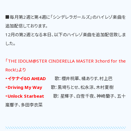
■毎月第2週と第4週に「シンデレラガールズ」のハイレゾ楽曲を
追加配信しております。
12月の第2週となる本日、以下のハイレゾ楽曲を追加配信致しま
した。
「THE IDOLM@STER CINDERELLA MASTER 3chord for the
Rock!」より
・イケナイGO AHEAD
歌：櫻井桃華、橘ありす、村上巴
・Driving My Way
歌：黒埼ちとせ、松永涼、木村夏樹
・Unlock Starbeat
歌：星輝子、白雪千夜、神崎蘭子、五十
嵐響子、多田李衣菜