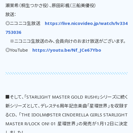
瀬茉希（桐生つかさ役）、原田彩楓（三船美優役）
放送：
◎ニコニコ生放送
https://live.nicovideo.jp/watch/lv334
753036
※ニコニコ生放送のみ、会員向けのおまけ放送がございます。
◎YouTube
https://youtu.be/Nf_JCe67Ybo
■そして、「STARLIGHT MASTER GOLD RUSH!」シリーズに続く
新シリーズとして、デレステ6周年記念楽曲「星環世界」を収録す
るCD、 「THE IDOLM@STER CINDERELLA GIRLS STARLIGHT
MASTER R/LOCK ON! 01 星環世界」の発売が1月12日に決定
しました！