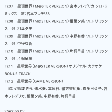
Tr.07 星環世界（M@STER VERSION）宮本フレデリカ ソロ・リ
ミックス 歌：宮本フレデリカ
Tr.08 星環世界（M@STER VERSION）相葉夕美 ソロ・リミック
ス 歌：相葉夕美
Tr.09 星環世界（M@STER VERSION）中野有香 ソロ・リミック
ス 歌：中野有香
Tr.10 星環世界（M@STER VERSION）片桐早苗 ソロ・リミック
ス 歌：片桐早苗
Tr.11 星環世界（M@STER VERSION）オリジナル・カラオケ
BONUS TRACK
Tr.12 星環世界（GAME VERSION）
歌：砂塚あきら、速水奏、高垣楓、緒方智絵里、喜多日菜子、宮
本フレデリカ、相葉夕美、中野有香、片桐早苗
Starring by