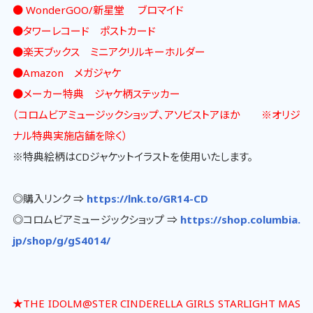
● WonderGOO/新星堂 ブロマイド
●タワーレコード ポストカード
●楽天ブックス ミニアクリルキーホルダー
●Amazon メガジャケ
●メーカー特典 ジャケ柄ステッカー
（コロムビアミュージックショップ、アソビストアほか ※オリジ
ナル特典実施店舗を除く）
※特典絵柄はCDジャケットイラストを使用いたします。
◎購入リンク ⇒
https://lnk.to/GR14-CD
◎コロムビアミュージックショップ ⇒
https://shop.columbia.
jp/shop/g/gS4014/
★THE IDOLM@STER CINDERELLA GIRLS STARLIGHT MAS