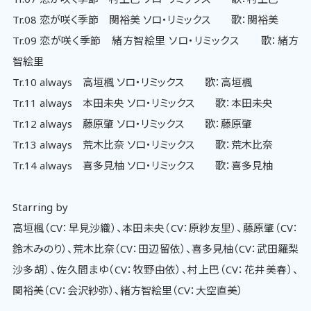
Tr.08 恋が咲く季節 関裕美 ソロ・リミックス 歌：関裕美
Tr.09 恋が咲く季節 緒方智絵里 ソロ・リミックス 歌：緒方
智絵里
Tr.10 always 高垣楓 ソロ・リミックス 歌：高垣楓
Tr.11 always 本田未央 ソロ・リミックス 歌：本田未央
Tr.12 always 藤原肇 ソロ・リミックス 歌：藤原肇
Tr.13 always 荒木比奈 ソロ・リミックス 歌：荒木比奈
Tr.14 always 喜多見柚 ソロ・リミックス 歌：喜多見柚
Starring by
高垣楓（CV：早見沙織）、本田未央（CV：原紗友里）、藤原肇（CV：
鈴木みのり）、荒木比奈（CV：田辺留依）、喜多見柚（CV：武田羅梨
沙多胡）、佐久間まゆ（CV：牧野由依）、村上巴（CV：花井美春）、
関裕美（CV：会沢紗弥）、緒方智絵里（CV：大空直美）