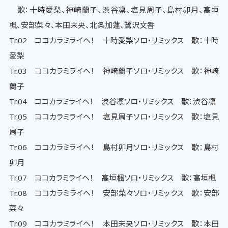
歌：十時愛梨、神崎蘭子、渋谷凛、塩見周子、島村卯月、高垣
楓、安部菜々、本田未央、北条加蓮、鷺沢文香
Tr.02 ココカラミライヘ！ 十時愛梨ソロ・リミックス 歌：十時
愛梨
Tr.03 ココカラミライヘ！ 神崎蘭子ソロ・リミックス 歌：神崎
蘭子
Tr.04 ココカラミライヘ！ 渋谷凛ソロ・リミックス 歌：渋谷凛
Tr.05 ココカラミライヘ！ 塩見周子ソロ・リミックス 歌：塩見
周子
Tr.06 ココカラミライヘ！ 島村卯月ソロ・リミックス 歌：島村
卯月
Tr.07 ココカラミライヘ！ 高垣楓ソロ・リミックス 歌：高垣楓
Tr.08 ココカラミライヘ！ 安部菜々ソロ・リミックス 歌：安部
菜々
Tr.09 ココカラミライヘ！ 本田未央ソロ・リミックス 歌：本田