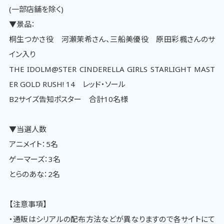
(一部店舗を除く)
▼景品：
桐生つかさ役 河瀬茉希さん、三船美優役 原田彩楓さんのサ
イン入り
THE IDOLM@STER CINDERELLA GIRLS STARLIGHT MAST
ER GOLD RUSH! 14 レッド・ソール
B2サイズ告知ポスター 合計10名様
▼当選人数
アニメイト：5名
ゲーマーズ：3名
とらのあな：2名
【注意事項】
・通販はシリアルの配布方法などが異なりますので各サイトにて