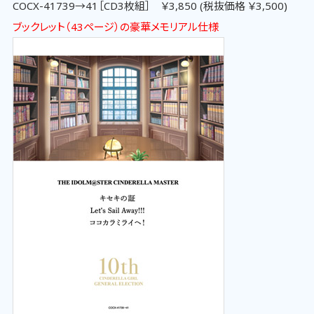
COCX-41739→41［CD3枚組］ ￥3,850 (税抜価格 ￥3,500)
ブックレット（43ページ）の豪華メモリアル仕様