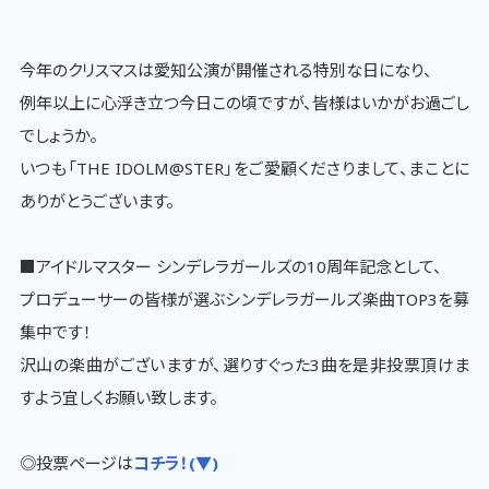
今年のクリスマスは愛知公演が開催される特別な日になり、
例年以上に心浮き立つ今日この頃ですが、皆様はいかがお過ごし
でしょうか。
いつも「THE IDOLM@STER」をご愛顧くださりまして、まことに
ありがとうございます。
■アイドルマスター シンデレラガールズの10周年記念として、
プロデューサーの皆様が選ぶシンデレラガールズ楽曲TOP3を募
集中です！
沢山の楽曲がございますが、選りすぐった3曲を是非投票頂けま
すよう宜しくお願い致します。
◎投票ページは
コチラ！(▼)