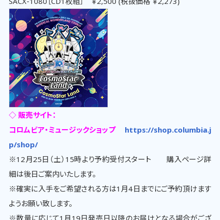
SACX-1080［CD1枚組］ ￥2,500 (税抜価格 ￥2,273)
◇ 販売サイト：
コロムビア・ミュージックショップ
https://shop.columbia.j
p/shop/
※12月25日（土）15時より予約受付スタート 購入ページ詳
細は後日ご案内いたします。
※確実に入手をご希望される方は1月4日までにご予約頂けます
ようお願い致します。
※数量に応じて1月19日発売日以降のお届けとなる場合がござ