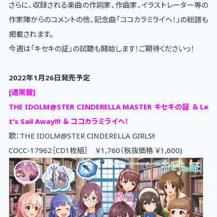
さらに、収録される楽曲の作詞家、作曲家、イラストレーター等の
作家陣からのコメントの他、記念曲「ココカラミライヘ！」の総譜も
掲載されます。
今週は「キセキの証」の試聴も開始します！ご期待くださいっ！
2022年1月26日発売予定
[通常盤]
THE IDOLM@STER CINDERELLA MASTER キセキの証 ＆ Le
t's Sail Away!!! ＆ ココカラミライヘ！
歌：THE IDOLM@STER CINDERELLA GIRLS!!
COCC-17962［CD1枚組］ ￥1,760（税抜価格 ￥1,600)