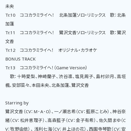
未央
Tr.10 ココカラミライヘ！ 北条加蓮ソロ・リミックス 歌：北条
加蓮
Tr.11 ココカラミライヘ！ 鷺沢文香ソロ・リミックス 歌：鷺沢
文香
Tr.12 ココカラミライヘ！ オリジナル・カラオケ
BONUS TRACK
Tr.13 ココカラミライヘ！（Game Version）
歌：十時愛梨、神崎蘭子、渋谷凛、塩見周子、島村卯月、高垣
楓、安部菜々、本田未央、北条加蓮、鷺沢文香
Starring by
鷺沢文香（CV：M･A･O）、一ノ瀬志希（CV：藍原ことみ）、神谷奈
緒（CV：松井恵理子）、高森藍子（CV：金子有希）、佐久間まゆ（C
V：牧野由依）、 浅利七海（CV：井上ほの花）、西園寺琴歌（CV：安