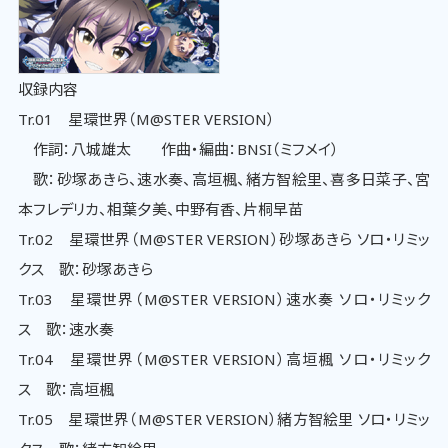
収録内容
Tr.01 星環世界（M@STER VERSION）
作詞：八城雄太 作曲・編曲：BNSI（ミフメイ）
歌：砂塚あきら、速水奏、高垣楓、緒方智絵里、喜多日菜子、宮
本フレデリカ、相葉夕美、中野有香、片桐早苗
Tr.02 星環世界（M@STER VERSION）砂塚あきら ソロ・リミッ
クス 歌：砂塚あきら
Tr.03 星環世界（M@STER VERSION）速水奏 ソロ・リミック
ス 歌：速水奏
Tr.04 星環世界（M@STER VERSION）高垣楓 ソロ・リミック
ス 歌：高垣楓
Tr.05 星環世界（M@STER VERSION）緒方智絵里 ソロ・リミッ