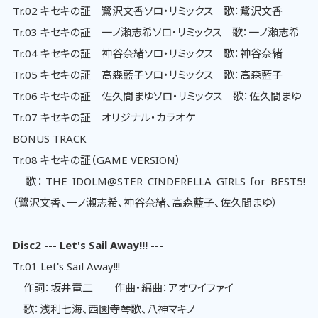
Tr.02 キセキの証 鷺沢文香ソロ・リミックス 歌：鷺沢文香
Tr.03 キセキの証 一ノ瀬志希ソロ・リミックス 歌：一ノ瀬志希
Tr.04 キセキの証 神谷奈緒ソロ・リミックス 歌：神谷奈緒
Tr.05 キセキの証 高森藍子ソロ・リミックス 歌：高森藍子
Tr.06 キセキの証 佐久間まゆソロ・リミックス 歌：佐久間まゆ
Tr.07 キセキの証 オリジナル・カラオケ
BONUS TRACK
Tr.08 キセキの証（GAME VERSION）
歌：THE IDOLM@STER CINDERELLA GIRLS for BEST5!
（鷺沢文香、一ノ瀬志希、神谷奈緒、高森藍子、佐久間まゆ）
Disc2 --- Let's Sail Away!!! ---
Tr.01 Let's Sail Away!!!
作詞：坂井竜二 作曲・編曲：アオワイファイ
歌：浅利七海、西園寺琴歌、八神マキノ