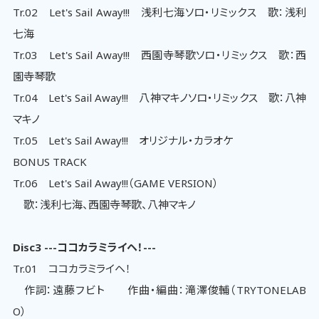
Tr.02 Let's Sail Away!!! 浅利七海ソロ・リミックス 歌：浅利
七海
Tr.03 Let's Sail Away!!! 西園寺琴歌ソロ・リミックス 歌：西
園寺琴歌
Tr.04 Let's Sail Away!!! 八神マキノソロ・リミックス 歌：八神
マキノ
Tr.05 Let's Sail Away!!! オリジナル・カラオケ
BONUS TRACK
Tr.06 Let's Sail Away!!!（GAME VERSION）
歌：浅利七海、西園寺琴歌、八神マキノ
Disc3 ---ココカラミライヘ！---
Tr.01 ココカラミライヘ！
作詞：遠藤フビト 作曲・編曲：滝澤俊輔（TRYTONELAB
O）