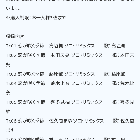
います。
※購入制限：お一人様3枚まで
収録内容
Tr.01 恋が咲く季節 高垣楓 ソロ・リミックス 歌：高垣楓
Tr.02 恋が咲く季節 本田未央 ソロ・リミックス 歌：本田未
央
Tr.03 恋が咲く季節 藤原肇 ソロ・リミックス 歌：藤原肇
Tr.04 恋が咲く季節 荒木比奈 ソロ・リミックス 歌：荒木比
奈
Tr.05 恋が咲く季節 喜多見柚 ソロ・リミックス 歌：喜多見
柚
Tr.06 恋が咲く季節 佐久間まゆ ソロ・リミックス 歌：佐久間
まゆ
Tr.07 恋が咲く季節 村上巴 ソロ・リミックス 歌：村上巴