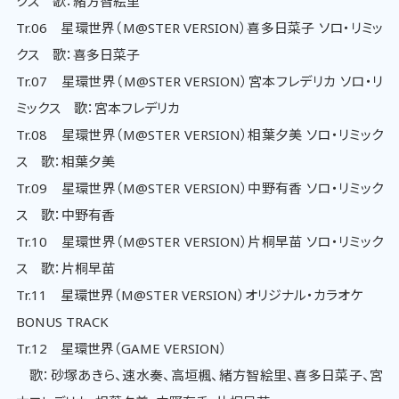
クス 歌：緒方智絵里
Tr.06 星環世界（M@STER VERSION）喜多日菜子 ソロ・リミッ
クス 歌：喜多日菜子
Tr.07 星環世界（M@STER VERSION）宮本フレデリカ ソロ・リ
ミックス 歌：宮本フレデリカ
Tr.08 星環世界（M@STER VERSION）相葉夕美 ソロ・リミック
ス 歌：相葉夕美
Tr.09 星環世界（M@STER VERSION）中野有香 ソロ・リミック
ス 歌：中野有香
Tr.10 星環世界（M@STER VERSION）片桐早苗 ソロ・リミック
ス 歌：片桐早苗
Tr.11 星環世界（M@STER VERSION）オリジナル・カラオケ
BONUS TRACK
Tr.12 星環世界（GAME VERSION）
歌：砂塚あきら、速水奏、高垣楓、緒方智絵里、喜多日菜子、宮