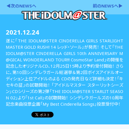
◀次のNEWSへ
前のNEWSへ▶
2021.12.24
遂に「THE IDOLM@STER CINDERELLA GIRLS STARLIGHT
MASTER GOLD RUSH! 14 レッド・ソール」が発売！ そして「THE
IDOLM@STER CINDERELLA GIRLS 10th ANNIVERSARY M
@GICAL WONDERLAND TOUR!!! CosmoStar Land」の開催を
記念したオリジナルCD、12月25日15時より予約受付開始！ さら
に、第10回シンデレラガール総選挙＆第2回ボイスアイドルオー
ディション上位アイドルのよる CDの発売日など詳細も決定！「キ
セキの証」の試聴開始！ 「アイドルマスター スターリットシーズ
ン」CDシリーズの第2弾「THE IDOLM@STER STARLIT SEASO
N 02」より「1st Call」の試聴開始！ シンデレラガールズの10周年
記念楽曲投票企画「My Best Cinderella Songs」投票受付中！