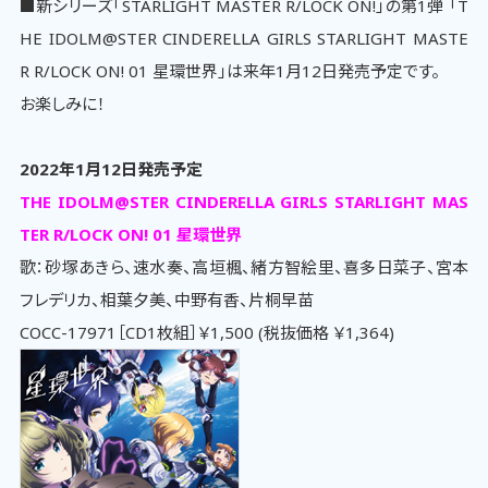
■新シリーズ「STARLIGHT MASTER R/LOCK ON!」の第1弾 「T
HE IDOLM@STER CINDERELLA GIRLS STARLIGHT MASTE
R R/LOCK ON! 01 星環世界」は来年1月12日発売予定です。
お楽しみに！
2022年1月12日発売予定
THE IDOLM@STER CINDERELLA GIRLS STARLIGHT MAS
TER R/LOCK ON! 01 星環世界
歌：砂塚あきら、速水奏、高垣楓、緒方智絵里、喜多日菜子、宮本
フレデリカ、相葉夕美、中野有香、片桐早苗
COCC-17971［CD1枚組］￥1,500 (税抜価格 ￥1,364)