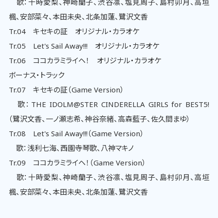
歌：十時愛梨、神崎蘭子、渋谷凛、塩見周子、島村卯月、高垣
楓、安部菜々、本田未央、北条加蓮、鷺沢文香
Tr.04 キセキの証 オリジナル・カラオケ
Tr.05 Let's Sail Away!!! オリジナル・カラオケ
Tr.06 ココカラミライヘ！ オリジナル・カラオケ
ボーナス・トラック
Tr.07 キセキの証（Game Version）
歌：THE IDOLM@STER CINDERELLA GIRLS for BEST5!
（鷺沢文香、一ノ瀬志希、神谷奈緒、高森藍子、佐久間まゆ）
Tr.08 Let's Sail Away!!!（Game Version）
歌：浅利七海、西園寺琴歌、八神マキノ
Tr.09 ココカラミライヘ！（Game Version）
歌：十時愛梨、神崎蘭子、渋谷凛、塩見周子、島村卯月、高垣
楓、安部菜々、本田未央、北条加蓮、鷺沢文香