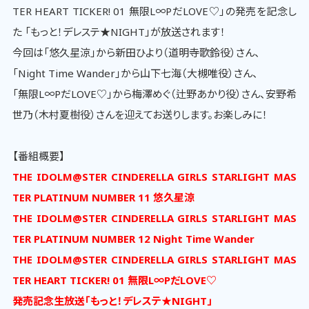
TER HEART TICKER! 01 無限L∞PだLOVE♡」の発売を記念し
た 「もっと！デレステ★NIGHT」が放送されます！
今回は「悠久星涼」から新田ひより（道明寺歌鈴役）さん、
「Night Time Wander」から山下七海（大槻唯役）さん、
「無限L∞PだLOVE♡」から梅澤めぐ（辻野あかり役）さん、安野希
世乃（木村夏樹役）さんを迎えてお送りします。お楽しみに！
【番組概要】
THE IDOLM@STER CINDERELLA GIRLS STARLIGHT MAS
TER PLATINUM NUMBER 11 悠久星涼
THE IDOLM@STER CINDERELLA GIRLS STARLIGHT MAS
TER PLATINUM NUMBER 12 Night Time Wander
THE IDOLM@STER CINDERELLA GIRLS STARLIGHT MAS
TER HEART TICKER! 01 無限L∞PだLOVE♡
発売記念生放送「もっと！デレステ★NIGHT」