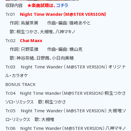
収録内容
★楽曲試聴は、
コチラ
Tr.01
Night Time Wander（M@STER VERSION）
作詞：烏屋茶房 作曲・編曲：篠崎あやと
歌：桐生つかさ、大槻唯、八神マキノ
Tr.02
Chai Maxx
作詞：只野菜摘 作曲・編曲：横山克
歌：神谷奈緒、日野茜、小日向美穂
Tr.03 Night Time Wander（M@STER VERSION）オリジナ
ル・カラオケ
BONUS TRACK
Tr.04 Night Time Wander（M@STER VERSION）桐生つかさ
ソロ・リミックス 歌：桐生つかさ
Tr.05 Night Time Wander（M@STER VERSION）大槻唯ソ
ロ・リミックス 歌：大槻唯
Tr.06 Night Time Wander（M@STER VERSION）八神マキノ