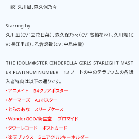
歌：久川凪、森久保乃々
Starring by
久川凪（CV：立花日菜）、森久保乃々（CV：高橋花林）、久川颯（C
V：長江里加）、乙倉悠貴（CV：中島由貴）
THE IDOLM@STER CINDERELLA GIRLS STARLIGHT MAST
ER PLATINUM NUMBER 13 ノートの中のテラリウムの各購
入者特典は以下の通りです。
・アニメイト B4クリアポスター
・ゲーマーズ A3ポスター
・とらのあな スリーブケース
・WonderGOO/新星堂 ブロマイド
・タワーレコード ポストカード
・楽天ブックス ミニアクリルキーホルダー