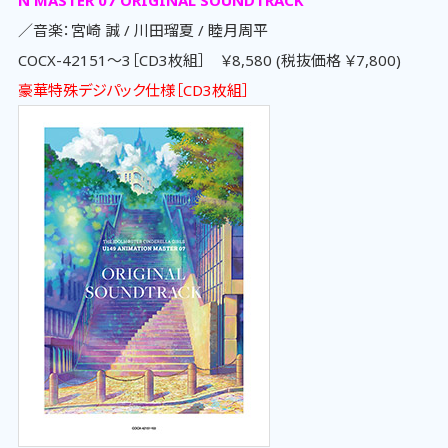
／音楽：宮崎 誠 / 川田瑠夏 / 睦月周平
COCX-42151～3［CD3枚組］ ￥8,580 (税抜価格 ￥7,800)
豪華特殊デジパック仕様［CD3枚組］