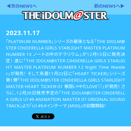
◀次のNEWSへ
前のNEWSへ▶
2023.11.17
「PLATINUM NUMBER」シリーズの最後となる「THE IDOLM@
STER CINDERELLA GIRLS STARLIGHT MASTER PLATINUM
NUMBER 13 ノートの中のテラリウム」が12月13日に発売決
定！ 遂に「THE IDOLM@STER CINDERELLA GIRLS STARLIG
HT MASTER PLATINUM NUMBER 12 Night Time Wande
r」が発売！ そして来週11月22日に「HEART TICKER!」シリーズ
第1弾「THE IDOLM@STER CINDERELLA GIRLS STARLIGHT
MASTER HEART TICKER! 01 無限L∞PだLOVE♡」が発売！ さ
らに、12月20日発売予定の「THE IDOLM@STER CINDERELL
A GIRLS U149 ANIMATION MASTER 07 ORIGINAL SOUND
TRACK」より「U149メインテーマ (M00)」の試聴開始！