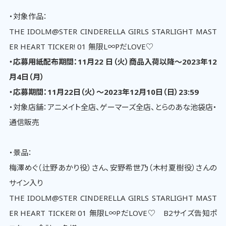
・対象作品：
THE IDOLM@STER CINDERELLA GIRLS STARLIGHT MAST
ER HEART TICKER! 01 無限L∞PだLOVE♡
・応募用紙配布期間：11月22 日（火）商品入荷以降～2023年12
月4日（月）
・応募期間：11月22日（火）～2023年12月10日（日）23:59
・対象店舗：アニメイト全店、ゲーマーズ全店、とらのあな池袋店・
通信販売
・景品：
梅澤めぐ（辻野あかり役）さん、安野希世乃（木村夏樹役）さんの
サイン入り
THE IDOLM@STER CINDERELLA GIRLS STARLIGHT MAST
ER HEART TICKER! 01 無限L∞PだLOVE♡ B2サイズ告知ポ