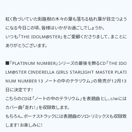
紅く色づいていた街路樹の木々の葉も落ちる枯れ葉が目立つよう
になる今日この頃、皆様はいかがお過ごしでしょうか。
いつも「THE IDOLM@STER」をご愛顧くださりまして、まことに
ありがとうございます。
■「PLATINUM NUMBER」シリーズの最後を飾るCD「THE IDO
LM@STER CINDERELLA GIRLS STARLIGHT MASTER PLATI
NUM NUMBER 13 ノートの中のテラリウム」の発売が12月13
日に決定です！
こちらのCDは「ノートの中のテラリウム」を表題曲とし、c/wには
カバー曲「走れ！」を収録致します。
もちろん、ボーナストラックには表題曲のソロ・リミックスも収録致
します！お楽しみに！