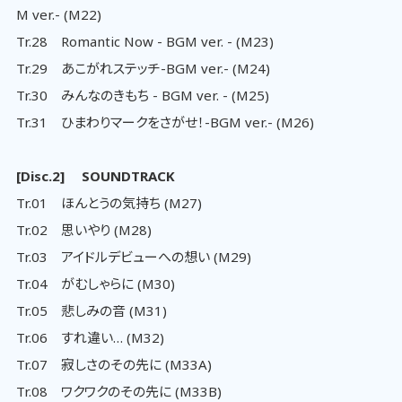
M ver.- (M22)
Tr.28 Romantic Now - BGM ver. - (M23)
Tr.29 あこがれステッチ-BGM ver.- (M24)
Tr.30 みんなのきもち - BGM ver. - (M25)
Tr.31 ひまわりマークをさがせ！-BGM ver.- (M26)
[Disc.2] SOUNDTRACK
Tr.01 ほんとうの気持ち (M27)
Tr.02 思いやり (M28)
Tr.03 アイドルデビューへの想い (M29)
Tr.04 がむしゃらに (M30)
Tr.05 悲しみの音 (M31)
Tr.06 すれ違い… (M32)
Tr.07 寂しさのその先に (M33A)
Tr.08 ワクワクのその先に (M33B)