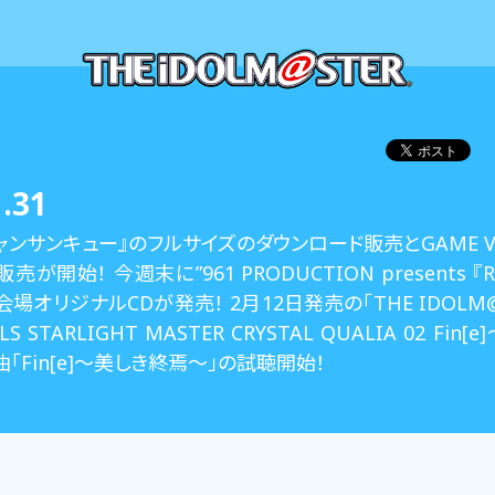
.31
ャンサンキュー』のフルサイズのダウンロード販売とGAME VE
が開始！ 今週末に”961 PRODUCTION presents 『R
場オリジナルCDが発売！ 2月12日発売の「THE IDOLM@S
RLS STARLIGHT MASTER CRYSTAL QUALIA 02 Fi
「Fin[e]～美しき終焉～」の試聴開始！