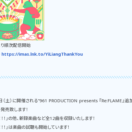
時より順次配信開始
⇒
https://imas.lnk.to/YiLiangThankYou
土）に開催される”961 PRODUCTION presents 『Re:FLAME
を発売致します！
ZE！！！」の他、新録楽曲など全12曲を収録いたします！
ZE！！！」は楽曲の試聴も開始しています！