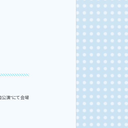
』追加公演”にて会場