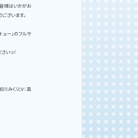
、皆様はいかがお
とうございます。
キュー」のフルサ
ださいっ！
前川みく（CV：高