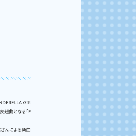
DERELLA GIR
今週は表題曲となる「F
翼さんによる楽曲