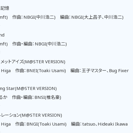
の記憶
mft) 作曲：NBGI(中川浩二) 編曲：NBGI(大上昌子、中川浩二)
音
nd
mft) 作曲・編曲：NBGI(中川浩二)
響
メットアイズ(M@STER VERSION)
Higa 作曲：BNEI(Toaki Usami) 編曲：王子マスター、Bug Fixer
希
ng Star(M@STER VERSION)
か 作曲・編曲：BNSI(椎名豪)
音
レーション(M@STER VERSION)
iga 作曲：BNGI(Toaki Usami) 編曲：tatsuo、Hideaki Ikawa
響