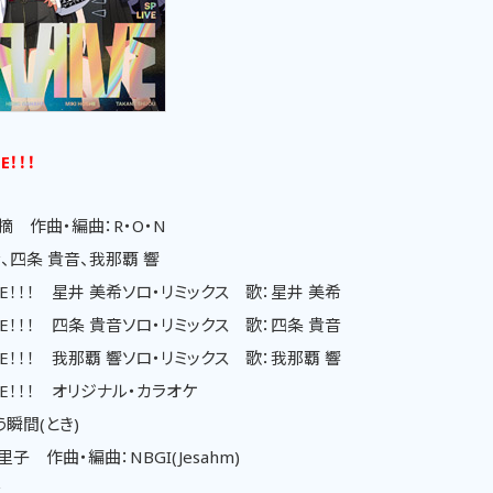
E！！！
 作曲・編曲：R・O・N
、四条 貴音、我那覇 響
LIZE！！！ 星井 美希ソロ・リミックス 歌：星井 美希
LIZE！！！ 四条 貴音ソロ・リミックス 歌：四条 貴音
LIZE！！！ 我那覇 響ソロ・リミックス 歌：我那覇 響
LIZE！！！ オリジナル・カラオケ
う瞬間(とき)
 作曲・編曲：NBGI(Jesahm)
希