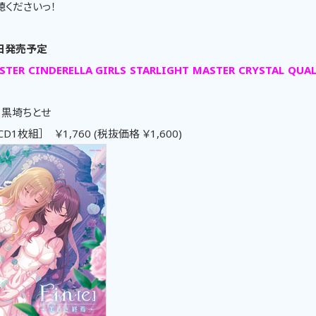
聴くださいっ！
2日発売予定
TER CINDERELLA GIRLS STARLIGHT MASTER CRYSTAL QUALI
、黒埼ちとせ
［CD1枚組］ ￥1,760 (税抜価格 ￥1,600)