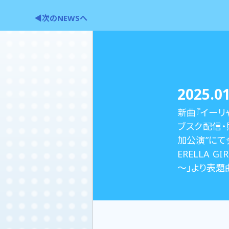
◀次のNEWSへ
2025.01
新曲『イーリ
ブスク配信・販売
加公演”にて会
ERELLA GI
～」より表題曲