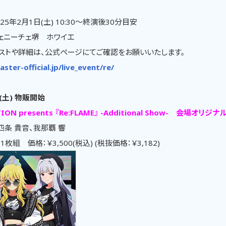
25年2月1日(土) 10:30～終演後30分目安
ェニーチェ堺 ホワイエ
ストや詳細は、公式ページにてご確認をお願いいたします。
aster-official.jp/live_event/re/
(土) 物販開始
TION presents 『Re:FLAME』 -Additional Show- 会場オリジナ
四条 貴音、我那覇 響
CD1枚組 価格：￥3,500(税込) (税抜価格：￥3,182)