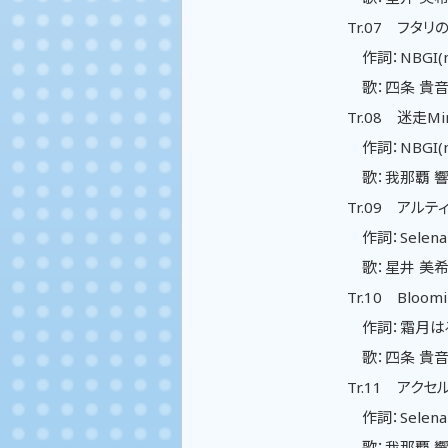
Tr.07 フタリ
作詞：NBGI(
歌：四条 貴
Tr.08 迷走Mi
作詞：NBGI(
歌：我那覇 
Tr.09 アルティ
作詞：Selena 
歌：星井 美
Tr.10 Bloomi
作詞：霜月はる
歌：四条 貴
Tr.11 アクセル
作詞：Selena H
歌：我那覇 