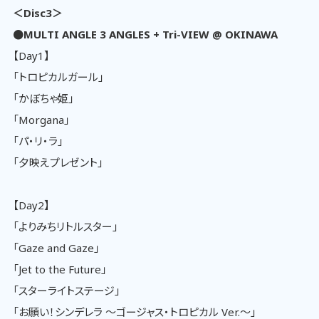
＜Disc3＞
●MULTI ANGLE 3 ANGLES + Tri-VIEW @ OKINAWA
【Day1】
「トロピカルガール」
「かぼちゃ姫」
「Morgana」
「パ・リ・ラ」
「夕映えプレゼント」
【Day2】
「よりみちリトルスター」
「Gaze and Gaze」
「Jet to the Future」
「スターライトステージ」
「お願い！シンデレラ ～ゴージャス・トロピカル Ver.～」