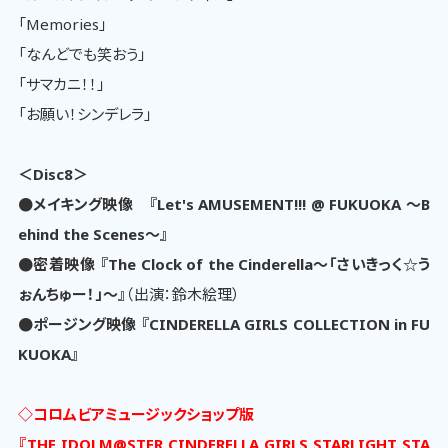
「Memories」
「なんどでも笑おう」
「サマカニ！！」
「お願い！シンデレラ」
＜Disc8＞
●メイキング映像 『Let's AMUSEMENT!!! @ FUKUOKA ～B
ehind the Scenes～』
●密着映像 『The Clock of the Cinderella～「さいきっく☆う
ぉんちゅー！」～』
（出演：鈴木絵理）
●ポージング映像 『CINDERELLA GIRLS COLLECTION in FU
KUOKA』
◇コロムビアミュージックショップ版
『THE IDOLM@STER CINDERELLA GIRLS STARLIGHT STA