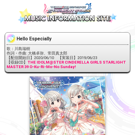
Hello Especially
歌：川島瑞樹
作詞・作曲: 大橋卓弥、常田真太郎
【配信開始日】2020/06/10 【実装日】2019/06/23
【収録CD】
THE IDOLM@STER CINDERELLA GIRLS STARLIGHT
MASTER 39 O-Ku-Ri-Mo-No Sunday!