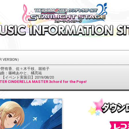
 VERSION）
中野有香、佐々木千枝、堀裕子
曲：篠崎あやと、橘亮祐
 【イベント実装日】2019/08/20
ER CINDERELLA MASTER 3chord for the Pops!