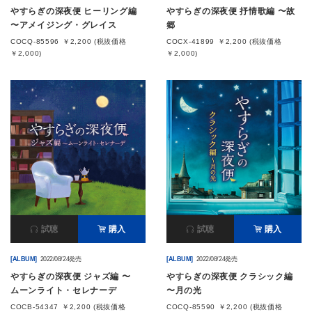
やすらぎの深夜便 ヒーリング編
やすらぎの深夜便 抒情歌編 〜故
〜アメイジング・グレイス
郷
会社情報
COCQ-85596
￥2,200 (税抜価格
COCX-41899
￥2,200 (税抜価格
￥2,000)
￥2,000)
サイトマップ
お問い合わせ
閉じる
試聴
購入
試聴
購入
[ALBUM]
2022/08/24発売
[ALBUM]
2022/08/24発売
やすらぎの深夜便 ジャズ編 〜
やすらぎの深夜便 クラシック編
ムーンライト・セレナーデ
〜月の光
COCB-54347
￥2,200 (税抜価格
COCQ-85590
￥2,200 (税抜価格