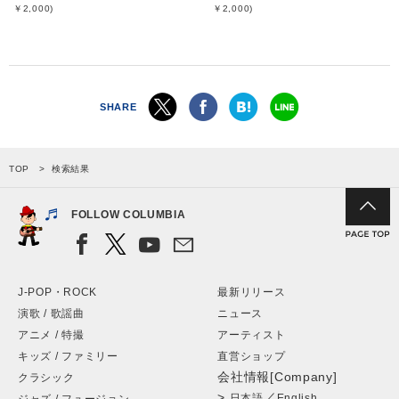
￥2,000)
￥2,000)
SHARE
TOP
検索結果
FOLLOW COLUMBIA
J-POP・ROCK
最新リリース
演歌 / 歌謡曲
ニュース
アニメ / 特撮
アーティスト
キッズ / ファミリー
直営ショップ
会社情報[Company]
クラシック
>
／
日本語
English
ジャズ / フュージョン