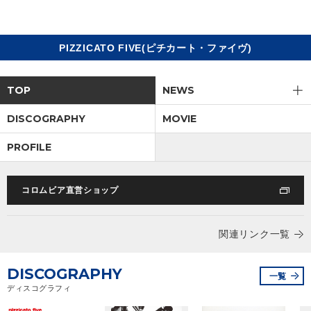
PIZZICATO FIVE(ピチカート・ファイヴ)
TOP
リリース
閉じる
アーティスト
ジャンル
TOP
NEWS
ランキング
DISCOGRAPHY
MOVIE
PROFILE
オーディション
コロムビア直営ショップ
直営ショップ