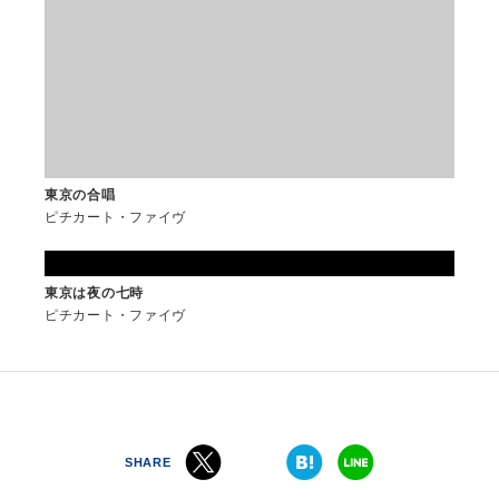
MOVIE
一覧
関連映像
東京の合唱
ピチカート・ファイヴ
東京は夜の七時
ピチカート・ファイヴ