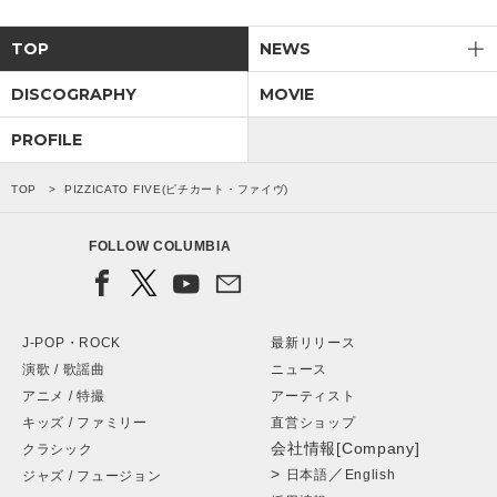
SHARE
TOP
NEWS
DISCOGRAPHY
MOVIE
PROFILE
TOP
PIZZICATO FIVE(ピチカート・ファイヴ)
FOLLOW COLUMBIA