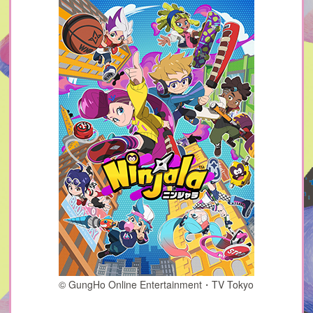
© GungHo Online Entertainment・TV Tokyo