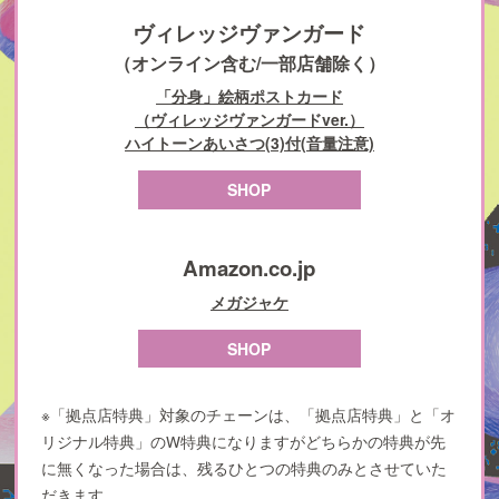
ヴィレッジヴァンガード
（オンライン含む/一部店舗除く）
「分身」絵柄ポストカード
（ヴィレッジヴァンガードver.）
ハイトーンあいさつ(3)付(音量注意)
SHOP
Amazon.co.jp
メガジャケ
SHOP
※「拠点店特典」対象のチェーンは、「拠点店特典」と「オ
リジナル特典」のW特典になりますが
どちらかの特典が先
に無くなった場合は、残るひとつの特典のみとさせていた
だきます。