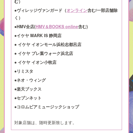
む）
●ヴィレッジヴァンガード（
オンライン
含む/一部店舗除
く）
●HMV全店(
HMV＆BOOKS online
含む)
●イケヤ MARK IS 静岡店
● イケヤ イオンモール浜松志都呂店
● イケヤ プレ葉ウォーク浜北店
● イケヤ イオン小牧店
●リミスタ
●ネオ・ウィング
●楽天ブックス
●セブンネット
●コロムビアミュージックショップ
対象店舗は、随時更新致します。