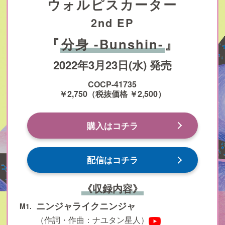
ウォルピスカーター
2nd EP
『
分身 -Bunshin-
』
2022年3月23日(水) 発売
COCP-41735
￥2,750（税抜価格 ￥2,500）
購入はコチラ
配信はコチラ
《収録内容》
ニンジャライクニンジャ
M1.
（作詞・作曲：ナユタン星人）