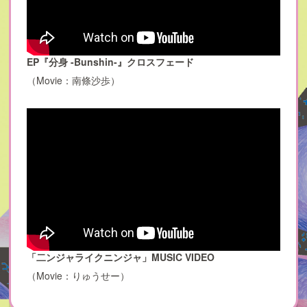
EP『分身 -Bunshin-』クロスフェード
（Movie：南條沙歩）
「二ンジャライクニンジャ」MUSIC VIDEO
（Movie：りゅうせー）