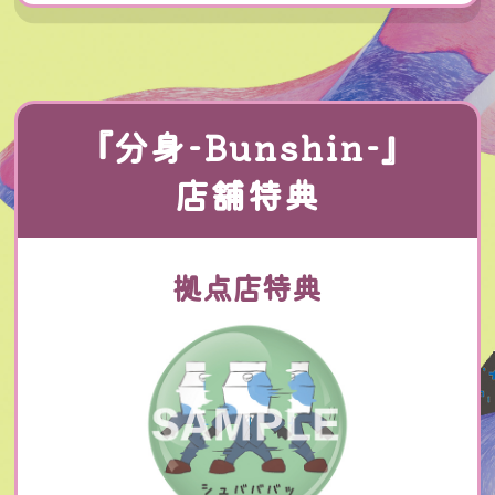
『分身-Bunshin-』
店舗特典
拠点店特典