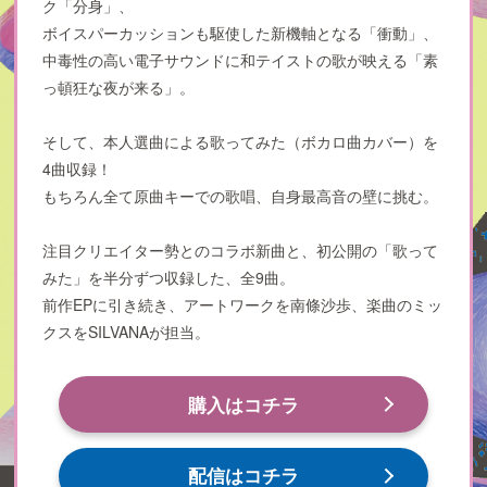
ク「分身」、
ボイスパーカッションも駆使した新機軸となる「衝動」、
中毒性の高い電子サウンドに和テイストの歌が映える「素
っ頓狂な夜が来る」。
そして、本人選曲による歌ってみた（ボカロ曲カバー）を
4曲収録！
もちろん全て原曲キーでの歌唱、自身最高音の壁に挑む。
注目クリエイター勢とのコラボ新曲と、初公開の「歌って
みた」を半分ずつ収録した、全9曲。
前作EPに引き続き、アートワークを南條沙歩、楽曲のミッ
クスをSILVANAが担当。
購入はコチラ
配信はコチラ