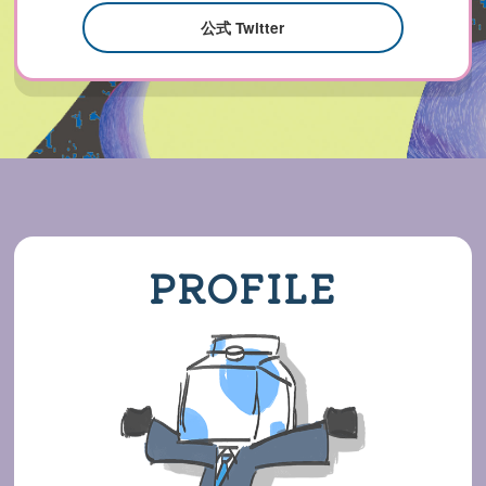
公式 Twitter
PROFILE