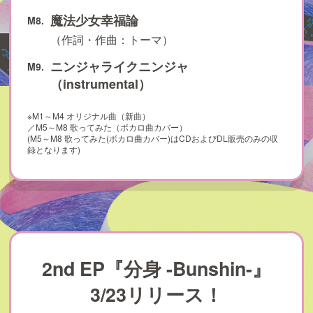
魔法少女幸福論
M8.
（作詞・作曲：トーマ）
ニンジャライクニンジャ
M9.
（instrumental）
※M1～M4 オリジナル曲（新曲）
／M5～M8 歌ってみた（ボカロ曲カバー）
(M5～M8 歌ってみた(ボカロ曲カバー)はCDおよびDL販売のみの収
録となります)
2nd EP『分身 -Bunshin-』
3/23リリース！