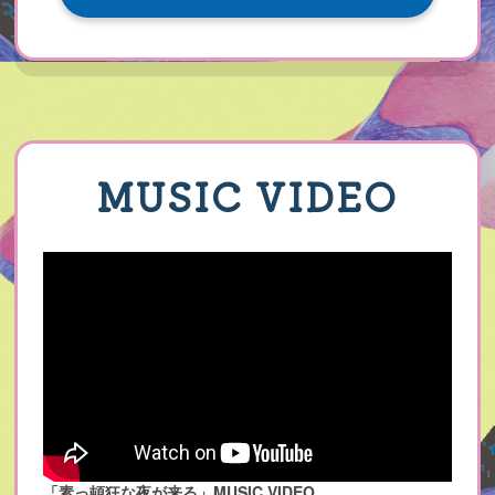
MUSIC VIDEO
「素っ頓狂な夜が来る」MUSIC VIDEO