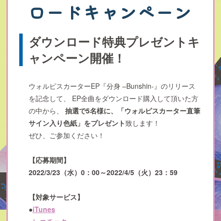
ロードキャンペーン
ダウンロード特典プレゼントキ
ャンペーン開催！
ウォルピスカーターEP『分身 –Bunshin-』のリリース
を記念して、
EP全曲をダウンロード購入して頂いた方
の中から、
抽選で5名様に、「ウォルピスカーター直筆
サイン入り色紙」をプレゼント
致します！
ぜひ、ご参加ください！
【応募期間】
2022/3/23（水）0：00～2022/4/5（火）23：59
【対象サービス】
●
iTunes