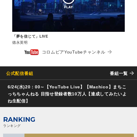
「夢を信じて」LIVE
德永英明
コロムビアYouTubeチャンネル
公式配信番組
番組一覧
6/24(水)20：00～【YouTube Live】【Machico】まちこ
っちちゃんねる 目指せ登録者数10万人【達成してみたいよ
ね生配信】
RANKING
ランキング