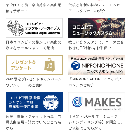
芽吹け！才能！楽曲募集＆楽曲配
伝統と革新の技術力＜コロムビ
信をサポート
ア・スタジオ＞の紹介
日本コロムビアの懐かしい楽曲の
欲しい音をカタチに、ニーズに合
数々をオールジャンルで配信
わせたCD制作をお手伝い
Web限定プレゼントキャンペーン
「NIPPONOPHONE／ニッポノ
やアンケートのご案内
ホン」のご紹介
音源・映像・ジャケット写真・専
【音楽・BGM制作・ミュージ
属楽曲使用申請についてはこちら
シャンブッキング等】お問合せ、
から
ご依頼はこちらから