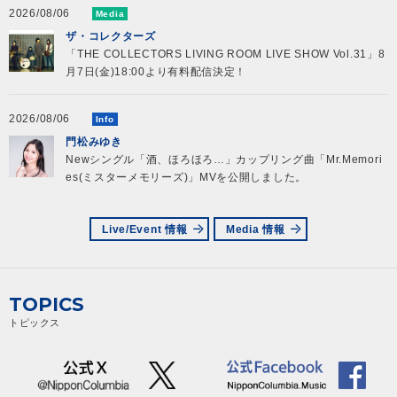
2026/08/06
Media
ザ・コレクターズ
「THE COLLECTORS LIVING ROOM LIVE SHOW Vol.31」8
月7日(金)18:00より有料配信決定！
2026/08/06
Info
門松みゆき
Newシングル「酒、ほろほろ…」カップリング曲「Mr.Memori
es(ミスターメモリーズ)」MVを公開しました。
Live/Event 情報
Media 情報
TOPICS
トピックス