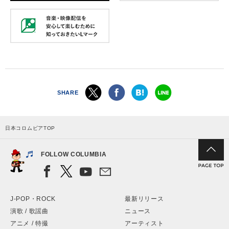
SHARE
日本コロムビアTOP
FOLLOW COLUMBIA
J-POP・ROCK
最新リリース
演歌 / 歌謡曲
ニュース
アニメ / 特撮
アーティスト