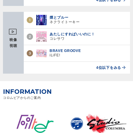
煙とブルー
ネクライトーキー
あたしにすればいいのに！
コレサワ
映像
視聴
BRAVE GROOVE
iLiFE!
4位以下をみる
INFORMATION
コロムビアからのご案内