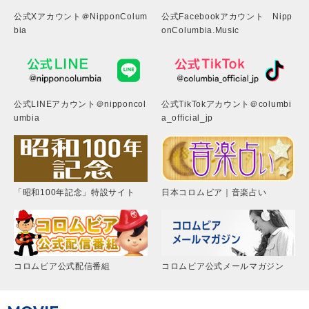
公式Xアカウント＠NipponColum
公式Facebookアカウント Nipp
bia
onColumbia.Music
公式LINEアカウント＠nipponcol
公式TikTokアカウント＠columbi
umbia
a_official_jp
「昭和100年記念」特設サイト
日本コロムビア｜音楽占い
コロムビア公式配信番組
コロムビア公式メールマガジン