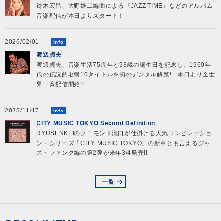
鈴木宏昌、大野雄二編曲による『JAZZ TIME』などのアルバム
音楽配信が本日よりスタート！
2026/02/01
Info
渡辺貞夫
渡辺貞夫、音楽生活75周年と93歳の誕生日を記念し、1960年
代の伝説的名盤10タイトルを初のデジタル解禁! 本日より全世
界一斉配信開始!!
2025/11/17
Info
CITY MUSIC TOKYO Second Definition
RYUSENKEIのクニモンド瀧口が仕掛ける人気コンピレーショ
ン・シリーズ「CITY MUSIC TOKYO」の新章とも言えるジャ
ズ・ファンク編の第2弾が来年3/4発売!!
一覧