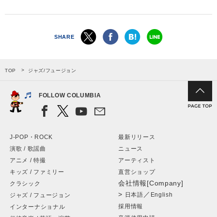
SHARE
TOP
ジャズ/フュージョン
FOLLOW COLUMBIA
J-POP・ROCK
最新リリース
演歌 / 歌謡曲
ニュース
アニメ / 特撮
アーティスト
キッズ / ファミリー
直営ショップ
会社情報[Company]
クラシック
>
／
日本語
English
ジャズ / フュージョン
採用情報
インターナショナル