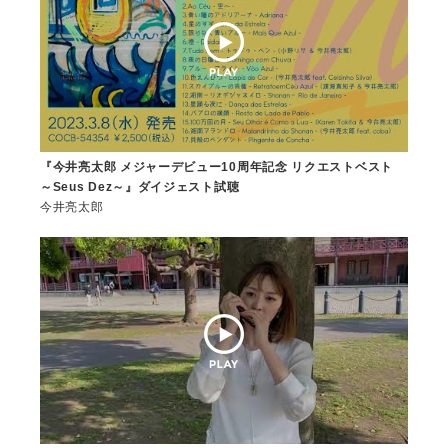
『今井亮太郎 メジャーデビュー10周年記念 リクエストベスト
～Seus Dez～』ダイジェスト試聴
今井亮太郎