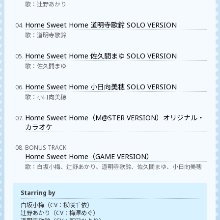
歌：辻野あかり
Home Sweet Home 道明寺歌鈴 SOLO VERSION
歌：道明寺歌鈴
Home Sweet Home 佐久間まゆ SOLO VERSION
歌：佐久間まゆ
Home Sweet Home 小日向美穂 SOLO VERSION
歌：小日向美穂
Home Sweet Home（M@STER VERSION）オリジナル・
カラオケ
BONUS TRACK
Home Sweet Home（GAME VERSION）
歌：白坂小梅、辻野あかり、道明寺歌鈴、佐久間まゆ、小日向美穂
Starring by
白坂小梅（CV：桜咲千依）
辻野あかり（CV：梅澤めぐ）