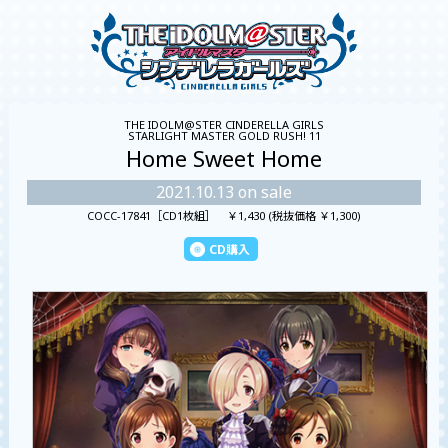
THE IDOLM@STER CINDERELLA GIRLS
STARLIGHT MASTER GOLD RUSH! 11
Home Sweet Home
2021.10.13 on sale
COCC-17841［CD1枚組］ ￥1,430 (税抜価格 ￥1,300)
CD購入