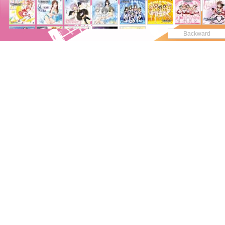
Backward