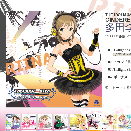
THE IDOLM@
CINDERE
多田
2013.01.23発売 C
Twiligh
ドラマ「目
Twiligh
ボーナス・
歌、トーク：多