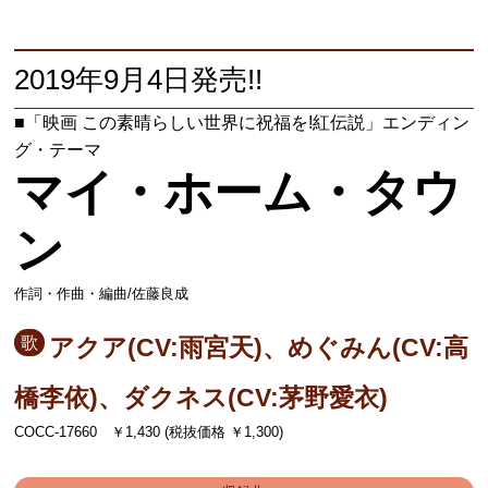
2019年9月4日発売!!
■「映画 この素晴らしい世界に祝福を!紅伝説」エンディン
グ・テーマ
マイ・ホーム・タウ
ン
作詞・作曲・編曲/佐藤良成
歌
アクア(CV:雨宮天)、めぐみん(CV:高
橋李依)、ダクネス(CV:茅野愛衣)
COCC-17660 ￥1,430 (税抜価格 ￥1,300)