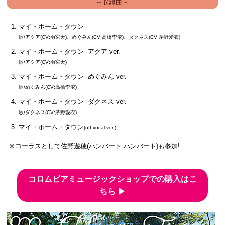
～収録曲～
マイ・ホーム・タウン
歌/アクア(CV:雨宮天)、めぐみん(CV:高橋李依)、ダクネス(CV:茅野愛衣)
マイ・ホーム・タウン -アクア ver.-
歌/アクア(CV:雨宮天)
マイ・ホーム・タウン -めぐみん ver.-
歌/めぐみん(CV:高橋李依)
マイ・ホーム・タウン -ダクネス ver.-
歌/ダクネス(CV:茅野愛衣)
マイ・ホーム・タウン
(off vocal ver.)
※コーラスとして佐野遊穂(ハンバート ハンバート)も参加!
コロムビアミュージックショップでの購入はこ
ちら ▶