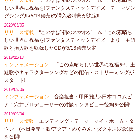
リリース情報
“このすば”初のスマホゲーム「この素晴ら
しい世界に祝福を!ファンタスティックデイズ」テーマソン
グシングル(5/13発売)の購入者特典が決定!!
2020/03/05
リリース情報
“このすば”初のスマホゲーム「この素晴ら
しい世界に祝福を!ファンタスティックデイズ」より、主題
歌と挿入歌を収録したCDが5/13発売決定!!
2019/11/13
インフォメーション
「この素晴らしい世界に祝福を!」主
題歌やキャラクターソングなどの配信・ストリーミングが
スタート!!
2019/09/06
インフォメーション
音楽担当：甲田雅人×日本コロムビ
ア：穴井プロデューサーの対談インタビュー後編を公開!!
2019/09/04
リリース情報
エンディング・テーマ「マイ・ホーム・タ
ウン」(本日発売・歌/アクア・めぐみん・ダクネス)の試聴
を公開!!