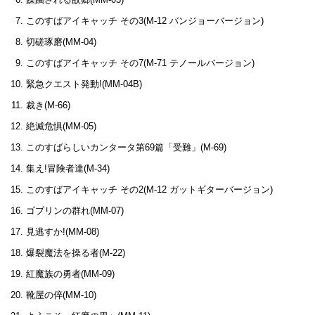
このすばアイキャッチ その3(M-12 バンジョーバージョン)
切磋琢磨(MM-04)
このすばアイキャッチ その7(M-71 テノールバージョン)
緊急クエスト発動!(MM-04B)
裁き(M-66)
絶滅危惧(MM-05)
このすばらしいカンタータ第69篇「受難」(M-69)
集え!冒険者達(M-34)
このすばアイキャッチ その2(M-12 ガットギターバージョン)
ゴブリンの群れ(MM-07)
見逃すか!(MM-08)
爆裂魔法を操る者(M-22)
紅魔族の勇者(MM-09)
靴屋の倅(MM-10)