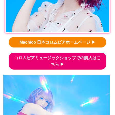
Machico 日本コロムビアホームページ ▶
コロムビアミュージックショップでの購入はこ
ちら ▶