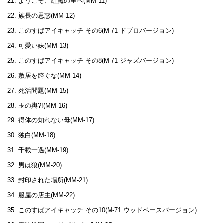
ようこそ、紅魔の里へ(MM-11)
族長の思惑(MM-12)
このすばアイキャッチ その6(M-71 ドブロバージョン)
可愛い妹(MM-13)
このすばアイキャッチ その8(M-71 ジャズバージョン)
敷居を跨ぐな(MM-14)
死活問題(MM-15)
玉の輿?!(MM-16)
得体の知れない母(MM-17)
独白(MM-18)
千載一遇(MM-19)
男は狼(MM-20)
封印された場所(MM-21)
服屋の店主(MM-22)
このすばアイキャッチ その10(M-71 ウッドベースバージョン)