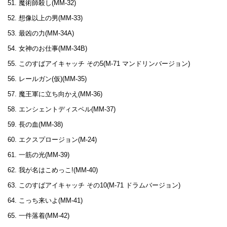
魔術師殺し(MM-32)
想像以上の男(MM-33)
最凶の力(MM-34A)
女神のお仕事(MM-34B)
このすばアイキャッチ その5(M-71 マンドリンバージョン)
レールガン(仮)(MM-35)
魔王軍に立ち向かえ(MM-36)
エンシェントディスペル(MM-37)
長の血(MM-38)
エクスプロージョン(M-24)
一筋の光(MM-39)
我が名はこめっこ!(MM-40)
このすばアイキャッチ その10(M-71 ドラムバージョン)
こっち来いよ(MM-41)
一件落着(MM-42)