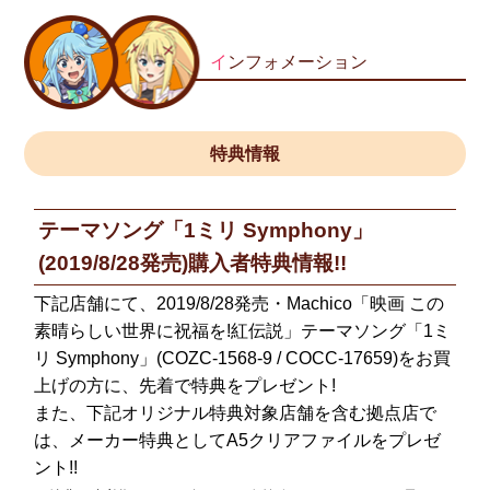
イ
ンフォメーション
特典情報
テーマソング「1ミリ Symphony」
(2019/8/28発売)購入者特典情報!!
下記店舗にて、2019/8/28発売・Machico「映画 この
素晴らしい世界に祝福を!紅伝説」テーマソング「1ミ
リ Symphony」(COZC-1568-9 / COCC-17659)をお買
上げの方に、先着で特典をプレゼント!
また、下記オリジナル特典対象店舗を含む拠点店で
は、メーカー特典としてA5クリアファイルをプレゼ
ント!!