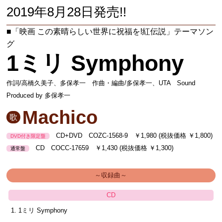
2019年8月28日発売!!
■「映画 この素晴らしい世界に祝福を!紅伝説」テーマソン
グ
1ミリ Symphony
作詞/高橋久美子、多保孝一 作曲・編曲/多保孝一、UTA Sound
Produced by 多保孝一
Machico
歌
CD+DVD COZC-1568-9 ￥1,980 (税抜価格 ￥1,800)
DVD付き限定盤
CD COCC-17659 ￥1,430 (税抜価格 ￥1,300)
通常盤
～収録曲～
CD
1ミリ Symphony