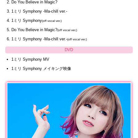
Do You Believe in Magic?
1ミリ Symphony -Ma-chill ver.-
1ミリ Symphony
(off vocal ver.)
Do You Believe in Magic?
(off vocal ver.)
1ミリ Symphony -Ma-chill ver.-
(off vocal ver.)
DVD
1ミリ Symphony MV
1ミリ Symphony メイキング映像