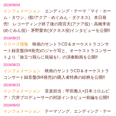
2019/09/04
インフォメーション
エンディング・テーマ「マイ・ホー
ム・タウン」(歌/アクア・めぐみん・ダクネス)、本日発
売! レコーディング終了後の雨宮天(アクア役)・高橋李依
(めぐみん役)・茅野愛衣(ダクネス役)インタビューを公開!!
2019/08/23
リリース情報
映画のサントラCD＆オーケストラコンサ
ート録音盤(9/4発売)のジャケ写と、オーケストラコンサー
トより「旅立つ我らに祝福を!」の演奏動画を公開!!
2019/08/23
インフォメーション
映画のサントラCD＆オーケストラ
コンサート録音盤(9/4発売)の購入者特典の絵柄を公開!!
2019/08/23
インフォメーション
音楽担当：甲田雅人×日本コロムビ
ア：穴井プロデューサーの対談インタビュー前編を公開!!
2019/08/02
インフォメーション
テーマソング、エンディング・テー