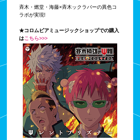
斉木・燃堂・海藤×斉木ックラバーの異色コ
ラボが実現!
★コロムビアミュージックショップでの購入
は
こちら>>>