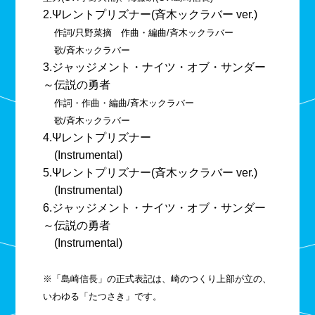
2.Ψレントプリズナー(斉木ックラバー ver.)
作詞/只野菜摘 作曲・編曲/斉木ックラバー
歌/斉木ックラバー
3.ジャッジメント・ナイツ・オブ・サンダー
～伝説の勇者
作詞・作曲・編曲/斉木ックラバー
歌/斉木ックラバー
4.Ψレントプリズナー
(Instrumental)
5.Ψレントプリズナー(斉木ックラバー ver.)
(Instrumental)
6.ジャッジメント・ナイツ・オブ・サンダー
～伝説の勇者
(Instrumental)
※「島崎信長」の正式表記は、崎のつくり上部が立の、
いわゆる「たつさき」です。