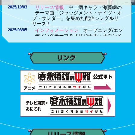
リリース情報
中二病キャラ・海藤瞬の
2025/10/03
テーマ曲「ジャッジメント・ナイツ・オ
ブ・サンダー」を集めた配信シングルリ
リース!!
インフォメーション
オープニング/エン
2025/08/05
ディングテーマ＆オリジナル・サウンド
トラックのストリーミング配信が決定!!