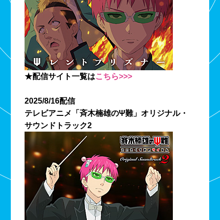
★配信サイト一覧は
こちら>>>
2025/8/16配信
テレビアニメ「斉木楠雄のΨ難」オリジナル・
サウンドトラック2