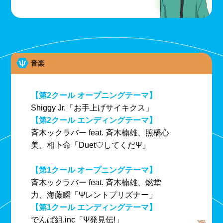
音楽
【第2クール オープニングテーマ】
Shiggy Jr.「お手上げサイキクス」
【第2クール エンディングテーマ】
斉木ックラバー feat. 斉木楠雄、照橋心
美、相卜命「Duet♡してくだΨ」
【第1クール オープニングテーマ】
斉木ックラバー feat. 斉木楠雄、燃堂
力、海藤瞬「Ψレントプリズナー」
【第1クール エンディングテーマ】
でんぱ組.inc「Ψ発見伝!」