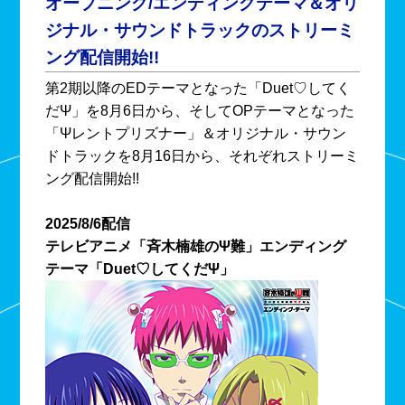
オープニング/エンディングテーマ＆オリ
ジナル・サウンドトラックのストリーミ
ング配信開始!!
第2期以降のEDテーマとなった「Duet♡してく
だΨ」を8月6日から、そしてOPテーマとなった
「Ψレントプリズナー」＆オリジナル・サウン
ドトラックを8月16日から、それぞれストリーミ
ング配信開始!!
2025/8/6配信
テレビアニメ「斉木楠雄のΨ難」エンディング
テーマ「Duet♡してくだΨ」