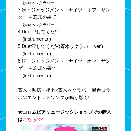
歌/斉木ックラバー
3.続・ジャッジメント・ナイツ・オブ・サン
ダー ～忘却の果て
歌/斉木ックラバー
4.Duet♡してくだΨ
(Instrumental)
5.Duet♡してくだΨ(斉木ックラバー ver.)
(Instrumental)
6.続・ジャッジメント・ナイツ・オブ・サン
ダー ～忘却の果て
(Instrumental)
斉木・照橋・相卜×斉木ックラバー 異色コラ
ボのエンドレスソングが鳴り響く!
★コロムビアミュージックショップでの購入
は
こちら>>>