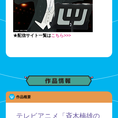
★配信サイト一覧は
こちら>>>
作品概要
テレビアニメ「斉木楠雄の