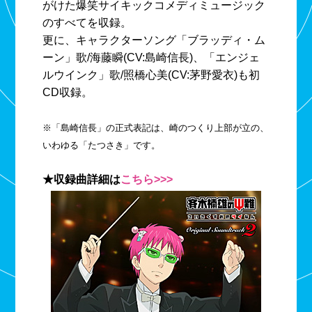
がけた爆笑サイキックコメディミュージック
のすべてを収録。
更に、キャラクターソング「ブラッディ・ム
ーン」歌/海藤瞬(CV:島崎信長)、「エンジェ
ルウインク」歌/照橋心美(CV:茅野愛衣)も初
CD収録。
※「島崎信長」の正式表記は、崎のつくり上部が立の、
いわゆる「たつさき」です。
★収録曲詳細は
こちら>>>