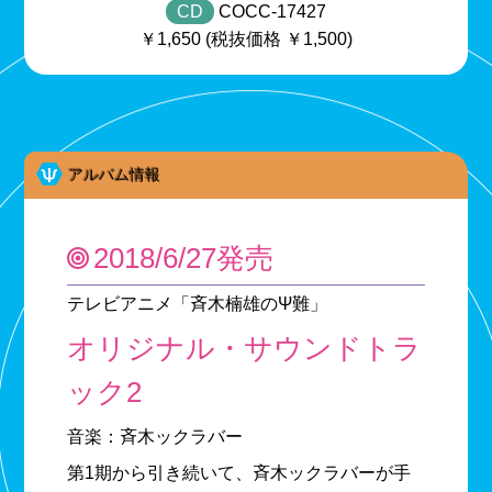
CD
COCC-17427
￥1,650 (税抜価格 ￥1,500)
アルバム情報
2018/6/27発売
テレビアニメ「斉木楠雄のΨ難」
オリジナル・サウンドトラ
ック2
音楽：斉木ックラバー
第1期から引き続いて、斉木ックラバーが手