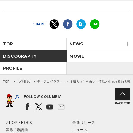
SHARE
TOP
NEWS
DISCOGRAPHY
MOVIE
PROFILE
TOP
八代亜紀
ディスコグラフィ
不知火（しらぬい）情話／生まれ変わる朝
FOLLOW COLUMBIA
J-POP・ROCK
最新リリース
演歌 / 歌謡曲
ニュース