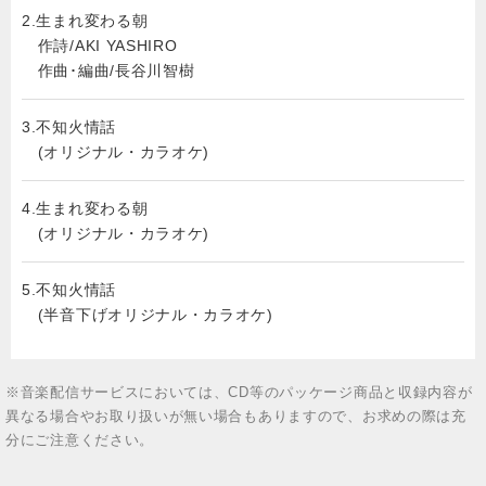
2.
生まれ変わる朝
作詩/AKI YASHIRO
作曲･編曲/長谷川智樹
3.
不知火情話
(オリジナル・カラオケ)
4.
生まれ変わる朝
(オリジナル・カラオケ)
5.
不知火情話
(半音下げオリジナル・カラオケ)
※音楽配信サービスにおいては、CD等のパッケージ商品と収録内容が
異なる場合やお取り扱いが無い場合もありますので、お求めの際は充
分にご注意ください。