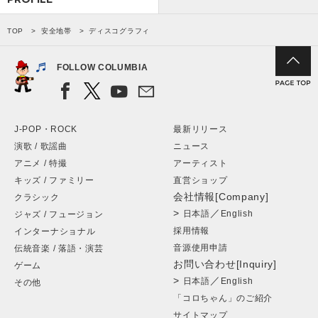
TOP
安全地帯
ディスコグラフィ
FOLLOW COLUMBIA
J-POP・ROCK
最新リリース
演歌 / 歌謡曲
ニュース
アニメ / 特撮
アーティスト
キッズ / ファミリー
直営ショップ
会社情報[Company]
クラシック
>
／
日本語
English
ジャズ / フュージョン
採用情報
インターナショナル
音源使用申請
伝統音楽 / 落語・演芸
お問い合わせ[Inquiry]
ゲーム
>
／
日本語
English
その他
「コロちゃん」のご紹介
サイトマップ