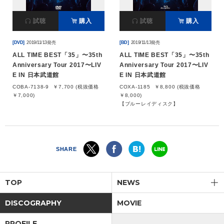
試聴
購入
試聴
購入
[DVD]
2019/11/13発売
[BD]
2019/11/13発売
ALL TIME BEST「35」〜35th
ALL TIME BEST「35」〜35th
Anniversary Tour 2017〜LIV
Anniversary Tour 2017〜LIV
E IN 日本武道館
E IN 日本武道館
COBA-7138-9
￥7,700 (税抜価格
COXA-1185
￥8,800 (税抜価格
￥7,000)
￥8,000)
【ブルーレイディスク】
SHARE
TOP
NEWS
DISCOGRAPHY
MOVIE
PROFILE