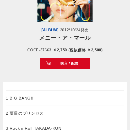
会社情報
サイトマップ
[ALBUM]
2012/10/24発売
メニー・ア・マール
お問い合わせ
COCP-37663
￥2,750 (税抜価格 ￥2,500)
購入 / 配信
閉じる
1.BIG BANG!!
2.薄目のプリンセス
3.Rock'n Roll TAKADA-KUN