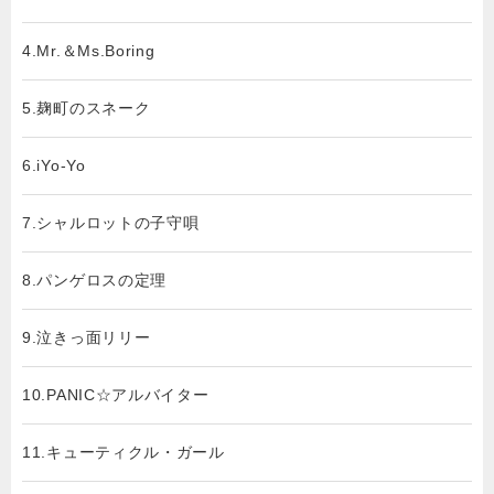
4.Mr.＆Ms.Boring
5.麹町のスネーク
6.iYo-Yo
7.シャルロットの子守唄
8.パンゲロスの定理
9.泣きっ面リリー
10.PANIC☆アルバイター
11.キューティクル・ガール