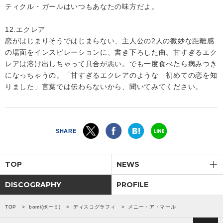
ティクル・ガールはいつもあなたの味方だよ。
12.エクレア
恋がはじまりそうではじまらない、主人公の2人の微妙な距離感
の場面をインスピレーションに、書き下ろした曲。甘すぎるエク
レアは溶け出しちゃって具合が悪い。でも一度食べたら病みつき
になっちゃうの。「甘すぎるエクレアのような 初めての恋を知
りました」言葉では伝わらないから、聞いてみてください。
SHARE
TOP
NEWS
DISCOGRAPHY
PROFILE
TOP
bomi(ボーミ)
ディスコグラフィ
メニー・ア・マール