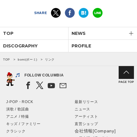
会社情報
SHARE
サイトマップ
TOP
NEWS
DISCOGRAPHY
PROFILE
お問い合わせ
TOP
bomi(ボーミ)
リンク
閉じる
FOLLOW COLUMBIA
J-POP・ROCK
最新リリース
演歌 / 歌謡曲
ニュース
アニメ / 特撮
アーティスト
キッズ / ファミリー
直営ショップ
会社情報[Company]
クラシック