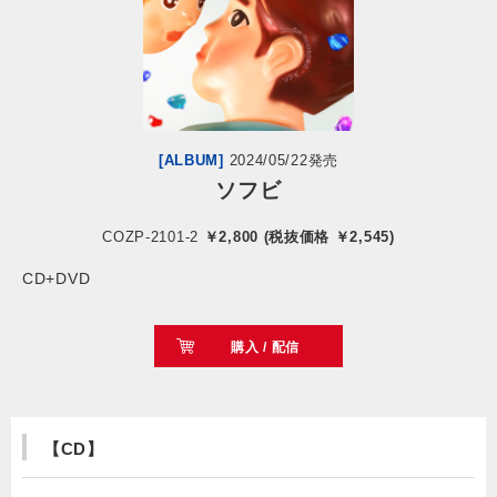
会社情報
サイトマップ
[ALBUM]
2024/05/22発売
お問い合わせ
ソフビ
COZP-2101-2
￥2,800 (税抜価格 ￥2,545)
閉じる
CD+DVD
購入 / 配信
【CD】