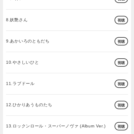
8.妖艶さん
視聴
9.あかいろのともだち
視聴
10.やさしいひと
視聴
11.ラブドール
視聴
12.ひかりあうものたち
視聴
13.ロックンロール・スーパーノヴァ (Album Ver.)
視聴