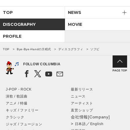
TOP
NEWS
DISCOGRAPHY
MOVIE
PROFILE
TOP
Bye-Bye-Handの方程式
ディスコグラフィ
ソフビ
FOLLOW COLUMBIA
J-POP・ROCK
最新リリース
演歌 / 歌謡曲
ニュース
アニメ / 特撮
アーティスト
キッズ / ファミリー
直営ショップ
会社情報[Company]
クラシック
>
／
日本語
English
ジャズ / フュージョン