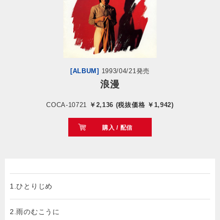
会社情報
サイトマップ
[ALBUM]
1993/04/21発売
お問い合わせ
浪漫
COCA-10721
￥2,136 (税抜価格 ￥1,942)
閉じる
購入 / 配信
1.ひとりじめ
2.雨のむこうに