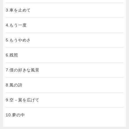
3.車を止めて
4.もう一度
5.もうやめさ
6.残照
7.僕の好きな風景
8.風の詩
9.空 - 翼を広げて
10.夢の中