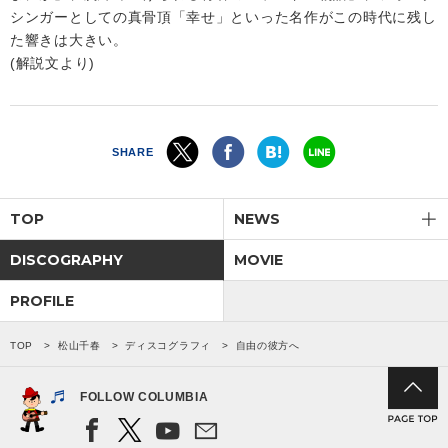
シンガーとしての真骨頂「幸せ」といった名作がこの時代に残し
た響きは大きい。
(解説文より)
SHARE
TOP
NEWS
DISCOGRAPHY
MOVIE
PROFILE
TOP
松山千春
ディスコグラフィ
自由の彼方へ
FOLLOW COLUMBIA