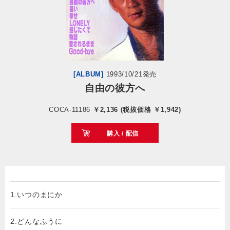
会社情報
サイトマップ
[ALBUM]
1993/10/21発売
お問い合わせ
自由の彼方へ
COCA-11186
￥2,136 (税抜価格 ￥1,942)
閉じる
購入 / 配信
1.いつのまにか
2.どんなふうに