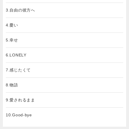
3.自由の彼方へ
4.憂い
5.幸せ
6.LONELY
7.感じたくて
8.物語
9.愛されるまま
10.Good-bye