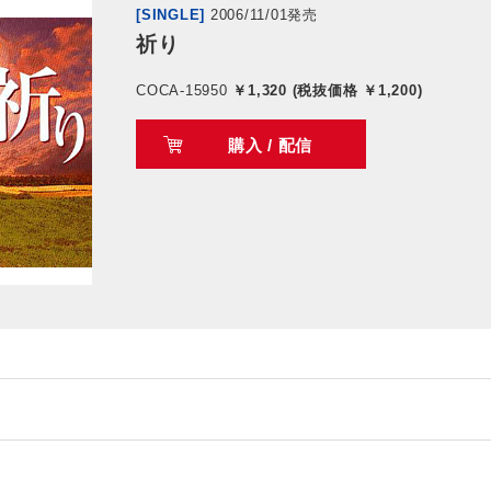
[SINGLE]
2006/11/01発売
祈り
COCA-15950
￥1,320 (税抜価格 ￥1,200)
購入 / 配信