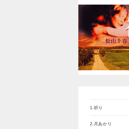
1.祈り
2.月あかり