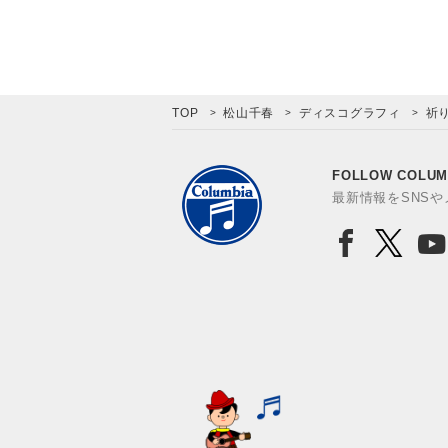
TOP
松山千春
ディスコグラフィ
祈
FOLLOW COLUM
最新情報をSNS