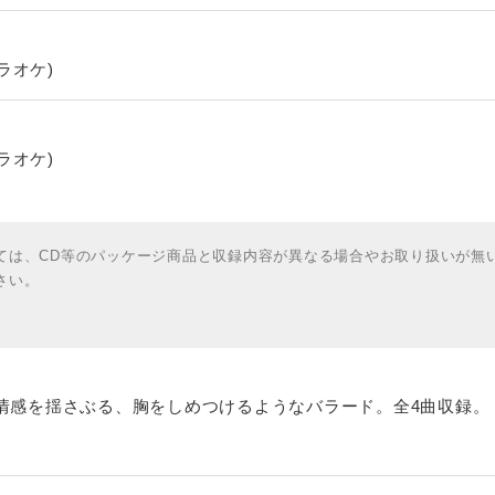
ラオケ)
ラオケ)
ては、CD等のパッケージ商品と収録内容が異なる場合やお取り扱いが無
さい。
情感を揺さぶる、胸をしめつけるようなバラード。全4曲収録。