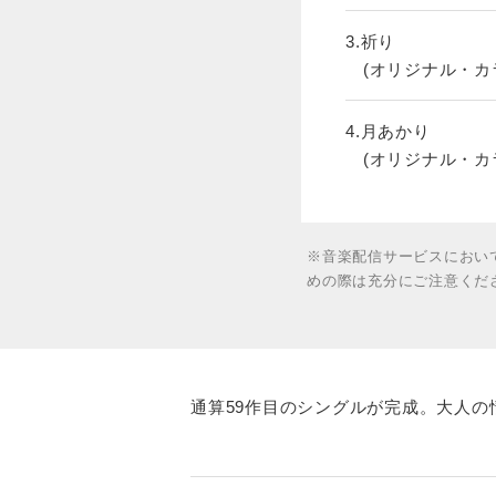
3.祈り
(オリジナル・カ
4.月あかり
(オリジナル・カ
※音楽配信サービスにおい
めの際は充分にご注意くだ
通算59作目のシングルが完成。大人の