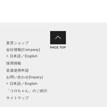
直営ショップ
会社情報[Company]
>
日本語
／
English
採用情報
音源使用申請
お問い合わせ[Inquiry]
>
日本語
／
English
「コロちゃん」のご紹介
サイトマップ