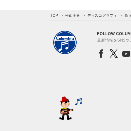
TOP
松山千春
ディスコグラフィ
慕
FOLLOW COLUM
最新情報をSNS