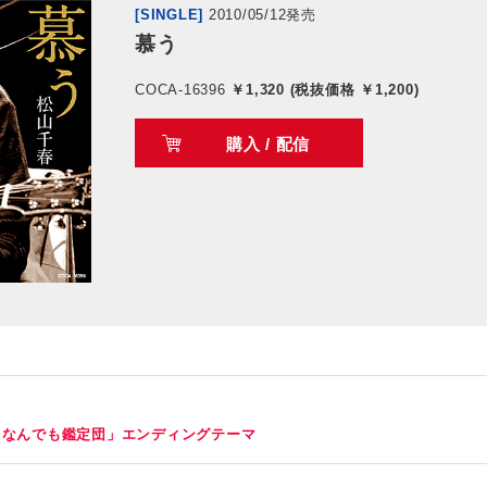
[SINGLE]
2010/05/12発売
慕う
COCA-16396
￥1,320 (税抜価格 ￥1,200)
購入 / 配信
！なんでも鑑定団」エンディングテーマ