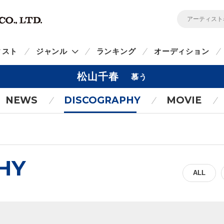
ィスト
ジャンル
ランキング
オーディション
松山千春
慕う
NEWS
DISCOGRAPHY
MOVIE
HY
ALL