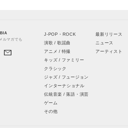
う
BIA
J-POP・ROCK
最新リリース
やメルマガでも
演歌 / 歌謡曲
ニュース
アニメ / 特撮
アーティスト
キッズ / ファミリー
クラシック
ジャズ / フュージョン
インターナショナル
伝統音楽 / 落語・演芸
ゲーム
その他