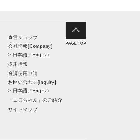
直営ショップ
会社情報[Company]
>
日本語
／
English
採用情報
音源使用申請
お問い合わせ[Inquiry]
>
日本語
／
English
「コロちゃん」のご紹介
サイトマップ