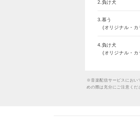
2.負け犬
3.慕う
(オリジナル・カ
4.負け犬
(オリジナル・カ
※音楽配信サービスにおい
めの際は充分にご注意くだ