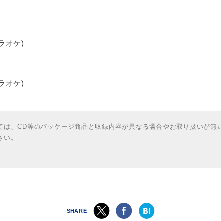
ラオケ)
ラオケ)
ては、CD等のパッケージ商品と収録内容が異なる場合やお取り扱いが無
さい。
SHARE