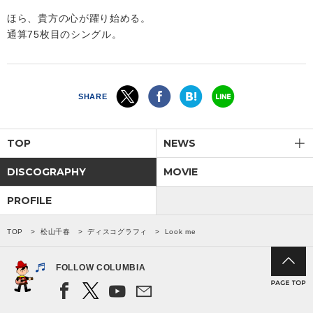
ほら、貴方の心が躍り始める。
通算75枚目のシングル。
SHARE
TOP
NEWS
DISCOGRAPHY
MOVIE
PROFILE
TOP
松山千春
ディスコグラフィ
Look me
FOLLOW COLUMBIA