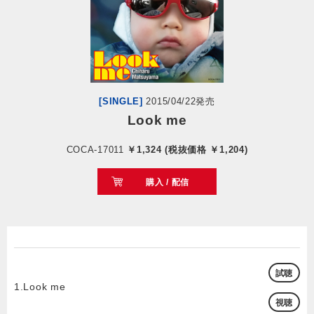
会社情報
サイトマップ
[SINGLE]
2015/04/22発売
お問い合わせ
Look me
COCA-17011
￥1,324 (税抜価格 ￥1,204)
閉じる
購入 / 配信
試聴
1.Look me
視聴