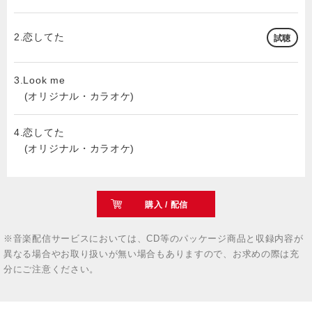
2.恋してた
試聴
3.Look me
(オリジナル・カラオケ)
4.恋してた
(オリジナル・カラオケ)
購入 / 配信
※音楽配信サービスにおいては、CD等のパッケージ商品と収録内容が
異なる場合やお取り扱いが無い場合もありますので、お求めの際は充
分にご注意ください。