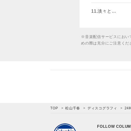
11.淡々と…
※音楽配信サービスにおい
めの際は充分にご注意くだ
TOP
松山千春
ディスコグラフィ
24
FOLLOW COLUM