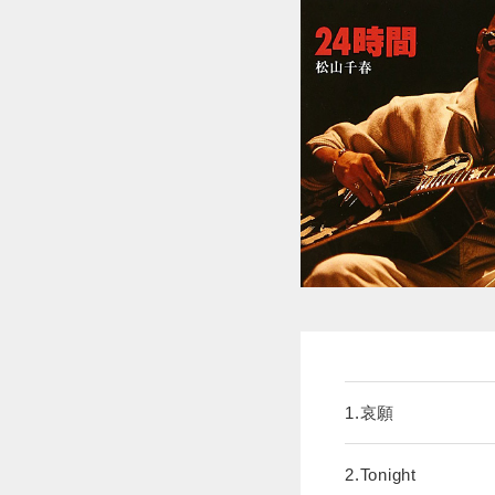
1.哀願
2.Tonight