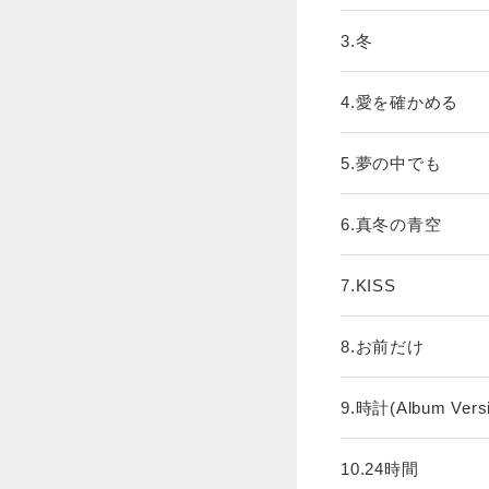
3.冬
4.愛を確かめる
5.夢の中でも
6.真冬の青空
7.KISS
8.お前だけ
9.時計(Album Versi
10.24時間