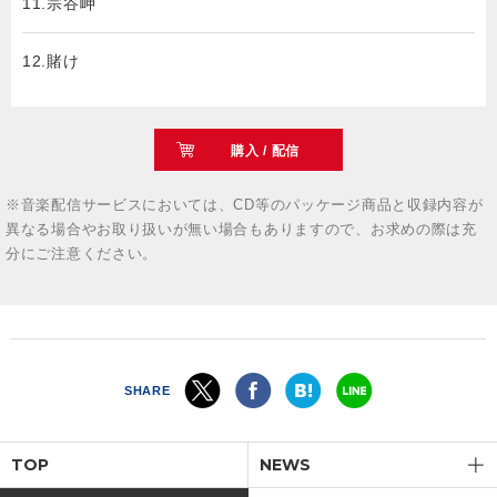
11.宗谷岬
12.賭け
購入 / 配信
※音楽配信サービスにおいては、CD等のパッケージ商品と収録内容が
異なる場合やお取り扱いが無い場合もありますので、お求めの際は充
分にご注意ください。
SHARE
TOP
NEWS