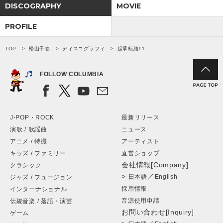
DISCOGRAPHY
MOVIE
PROFILE
TOP
松山千春
ディスコグラフィ
起承転結11
FOLLOW COLUMBIA
J-POP・ROCK
最新リリース
演歌 / 歌謡曲
ニュース
アニメ / 特撮
アーティスト
キッズ / ファミリー
直営ショップ
会社情報[Company]
クラシック
>
／
日本語
English
ジャズ / フュージョン
採用情報
インターナショナル
音源使用申請
伝統音楽 / 落語・演芸
お問い合わせ[Inquiry]
ゲーム