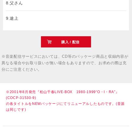
8.父さん
9.途上
購入 / 配信
※音楽配信サービスにおいては、CD等のパッケージ商品と収録内容が
異なる場合やお取り扱いが無い場合もありますので、お求めの際は充
分にご注意ください。
※2001年8月発売『松山千春LIVE-BOX 1980-1999“O・I・RA”』
(COCP-31530-9)
の各タイトルをNEWパッケージにてリニューアルしたものです。(音源
は同じです)