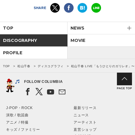
SHARE
TOP
NEWS
DISCOGRAPHY
MOVIE
PROFILE
TOP
松山千春
ディスコグラフィ
松山千春 LIVE「もうひとりのガリレオ」〜
FOLLOW COLUMBIA
J-POP・ROCK
最新リリース
演歌 / 歌謡曲
ニュース
アニメ / 特撮
アーティスト
キッズ / ファミリー
直営ショップ