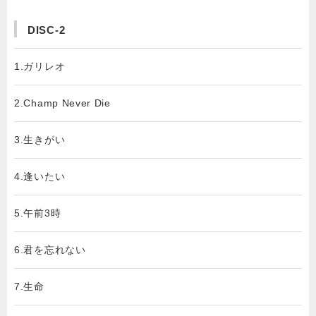
DISC-2
1.ガリレオ
2.Champ Never Die
3.生きがい
4.逢いたい
5.午前3時
6.君を忘れない
7.生命