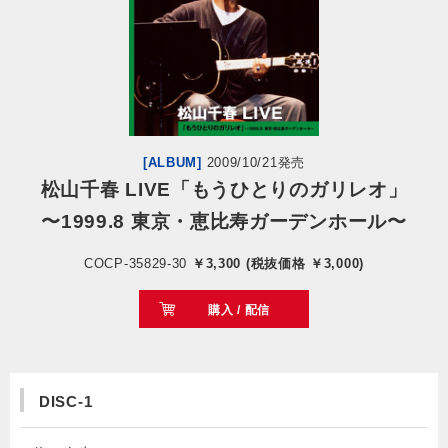
会社情報
サイトマップ
お問い合わせ
[ALBUM]
2009/10/21発売
松山千春 LIVE「もうひとりのガリレオ」
〜1999.8 東京・恵比寿ガーデンホール〜
閉じる
COCP-35829-30
￥3,300 (税抜価格 ￥3,000)
購入 / 配信
DISC-1