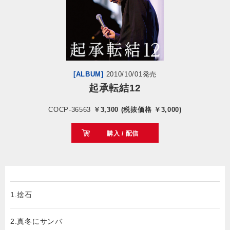
会社情報
サイトマップ
[ALBUM]
2010/10/01発売
お問い合わせ
起承転結12
COCP-36563
￥3,300 (税抜価格 ￥3,000)
閉じる
購入 / 配信
1.捨石
2.真冬にサンバ