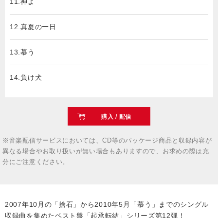
11.神よ
12.真夏の一日
13.慕う
14.負け犬
購入 / 配信
※音楽配信サービスにおいては、CD等のパッケージ商品と収録内容が
異なる場合やお取り扱いが無い場合もありますので、お求めの際は充
分にご注意ください。
2007年10月の「捨石」から2010年5月「慕う」までのシングル
収録曲を集めたベスト盤「起承転結」シリーズ第12弾！