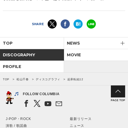
SHARE
TOP
NEWS
DISCOGRAPHY
MOVIE
PROFILE
TOP
松山千春
ディスコグラフィ
起承転結12
FOLLOW COLUMBIA
J-POP・ROCK
最新リリース
演歌 / 歌謡曲
ニュース