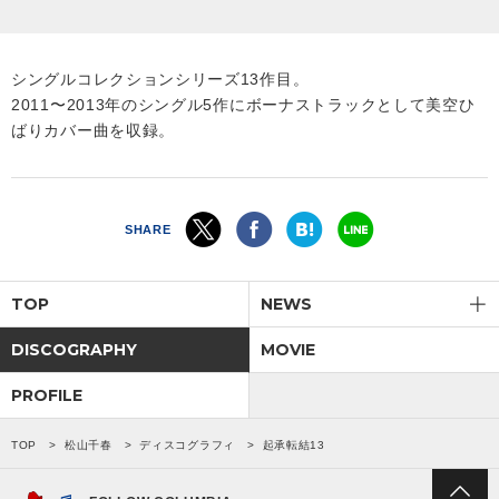
シングルコレクションシリーズ13作目。
2011〜2013年のシングル5作にボーナストラックとして美空ひ
ばりカバー曲を収録。
SHARE
TOP
NEWS
DISCOGRAPHY
MOVIE
PROFILE
TOP
松山千春
ディスコグラフィ
起承転結13