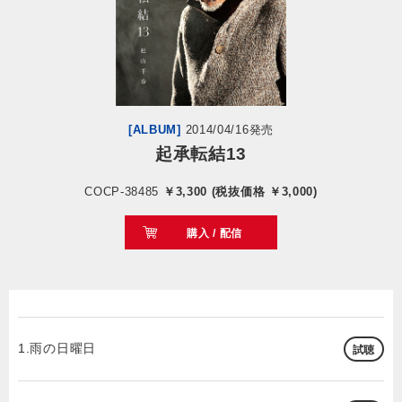
会社情報
サイトマップ
[ALBUM]
2014/04/16発売
お問い合わせ
起承転結13
COCP-38485
￥3,300 (税抜価格 ￥3,000)
閉じる
購入 / 配信
1.雨の日曜日
試聴