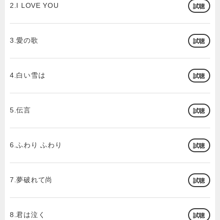
2.I LOVE YOU
試聴
3.愛の歌
試聴
4.白い雪は
試聴
5.伝言
試聴
6.ふわり ふわり
試聴
7.夢破れて尚
試聴
8.君は泣く
試聴