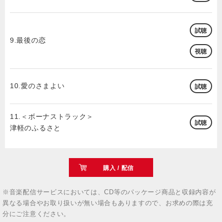
試聴
9.最後の恋
視聴
10.愛のさまよい
試聴
11.＜ボーナストラック＞
試聴
津軽のふるさと
購入 / 配信
※音楽配信サービスにおいては、CD等のパッケージ商品と収録内容が
異なる場合やお取り扱いが無い場合もありますので、お求めの際は充
分にご注意ください。