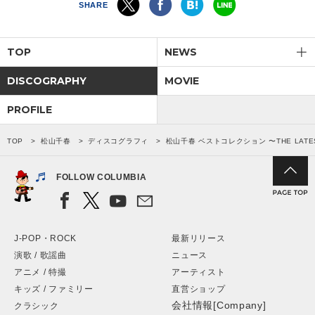
SHARE
TOP
NEWS
DISCOGRAPHY
MOVIE
PROFILE
TOP
松山千春
ディスコグラフィ
松山千春 ベストコレクション 〜THE LATES
FOLLOW COLUMBIA
J-POP・ROCK
最新リリース
演歌 / 歌謡曲
ニュース
アニメ / 特撮
アーティスト
キッズ / ファミリー
直営ショップ
会社情報[Company]
クラシック