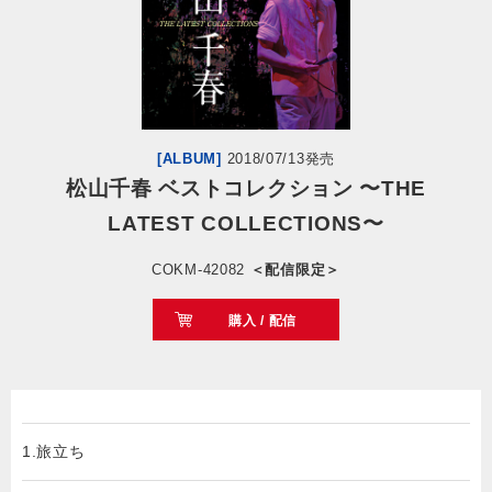
会社情報
サイトマップ
[ALBUM]
2018/07/13発売
お問い合わせ
松山千春 ベストコレクション 〜THE
LATEST COLLECTIONS〜
閉じる
COKM-42082
＜配信限定＞
購入 / 配信
1.旅立ち