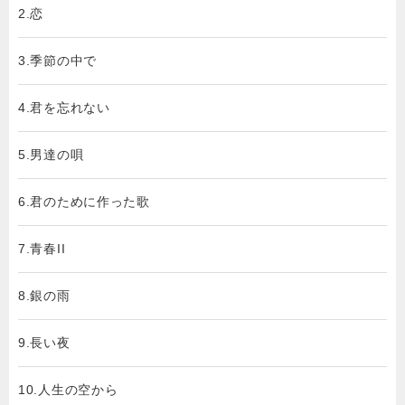
2.恋
3.季節の中で
4.君を忘れない
5.男達の唄
6.君のために作った歌
7.青春II
8.銀の雨
9.長い夜
10.人生の空から