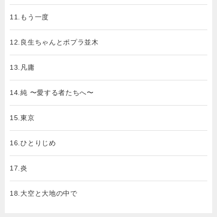
11.もう一度
12.良生ちゃんとポプラ並木
13.凡庸
14.純 〜愛する者たちへ〜
15.東京
16.ひとりじめ
17.炎
18.大空と大地の中で