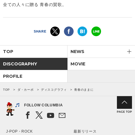
全ての人々に贈る 青春の賛歌。
SHARE
TOP
NEWS
DISCOGRAPHY
MOVIE
PROFILE
TOP
ダ・カーポ
ディスコグラフィ
青春のままに
FOLLOW COLUMBIA
J-POP・ROCK
最新リリース