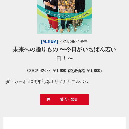
会社情報
サイトマップ
[ALBUM]
2023/06/21発売
お問い合わせ
未来への贈りもの 〜今日がいちばん若い
日！〜
閉じる
COCP-42044
￥1,980 (税抜価格 ￥1,800)
ダ・カーポ 50周年記念オリジナルアルバム
購入 / 配信