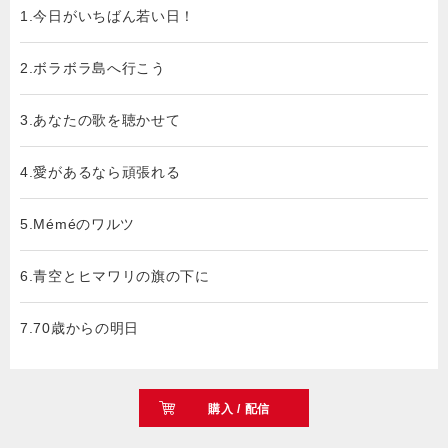
1.今日がいちばん若い日！
2.ボラボラ島へ行こう
3.あなたの歌を聴かせて
4.愛があるなら頑張れる
5.Méméのワルツ
6.青空とヒマワリの旗の下に
7.70歳からの明日
購入 / 配信