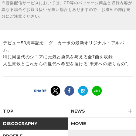
※音楽配信サービスにおいては、CD等のパッケージ商品と収録内容が
異なる場合やお取り扱いが無い場合もありますので、お求めの際は充
分にご注意ください。
デビュー50周年記念、ダ・カーポの最新オリジナル・アルバ
ム。
特に同世代のシニアに元気と勇気を与える全7曲を収録！
人生賛歌とこれからの世代へ希望を届ける“未来への贈りもの”。
SHARE
TOP
NEWS
DISCOGRAPHY
MOVIE