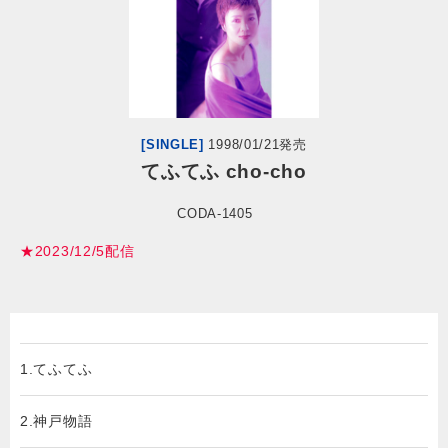
会社情報
サイトマップ
[SINGLE]
1998/01/21発売
お問い合わせ
てふてふ cho-cho
CODA-1405
閉じる
★2023/12/5配信
1.てふてふ
2.神戸物語