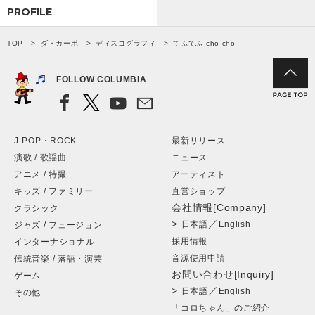
PROFILE
TOP
ダ・カーポ
ディスコグラフィ
てふてふ cho-cho
FOLLOW COLUMBIA
J-POP・ROCK
最新リリース
演歌 / 歌謡曲
ニュース
アニメ / 特撮
アーティスト
キッズ / ファミリー
直営ショップ
会社情報[Company]
クラシック
>
／
日本語
English
ジャズ / フュージョン
採用情報
インターナショナル
音源使用申請
伝統音楽 / 落語・演芸
お問い合わせ[Inquiry]
ゲーム
>
／
日本語
English
その他
「コロちゃん」のご紹介