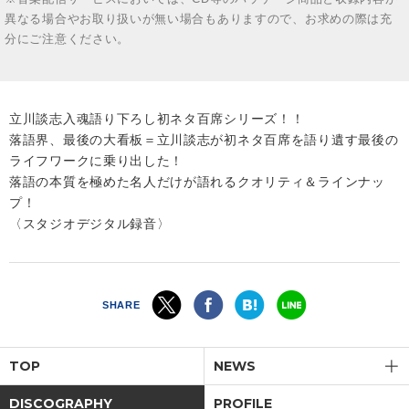
異なる場合やお取り扱いが無い場合もありますので、お求めの際は充
分にご注意ください。
立川談志入魂語り下ろし初ネタ百席シリーズ！！
落語界、最後の大看板＝立川談志が初ネタ百席を語り遺す最後の
ライフワークに乗り出した！
落語の本質を極めた名人だけが語れるクオリティ＆ラインナッ
プ！
〈スタジオデジタル録音〉
SHARE
TOP
NEWS
DISCOGRAPHY
PROFILE