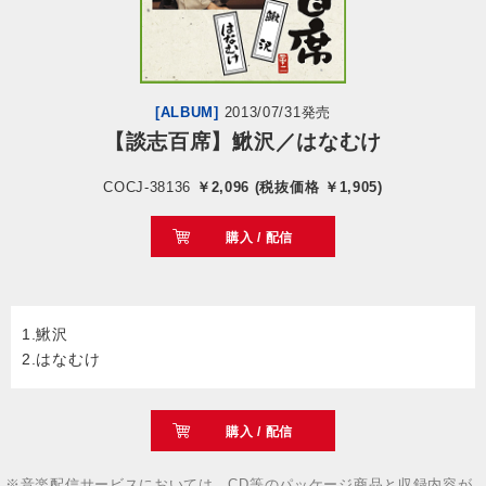
会社情報
サイトマップ
[ALBUM]
2013/07/31発売
【談志百席】鰍沢／はなむけ
お問い合わせ
COCJ-38136
￥2,096 (税抜価格 ￥1,905)
購入 / 配信
閉じる
1.鰍沢
2.はなむけ
購入 / 配信
※音楽配信サービスにおいては、CD等のパッケージ商品と収録内容が