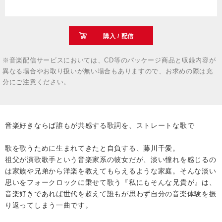
購入 / 配信
※音楽配信サービスにおいては、CD等のパッケージ商品と収録内容が
異なる場合やお取り扱いが無い場合もありますので、お求めの際は充
分にご注意ください。
音楽好きならば誰もが共感する歌詞を、ストレートな歌で
歌を歌うために生まれてきたと自負する、藤川千愛。
祖父が演歌歌手という音楽家系の彼女だが、淡い憧れを感じるの
は家族や兄弟から洋楽を教えてもらえるような家庭。そんな淡い
思いをフォークロックに乗せて歌う『私にもそんな兄貴が』は、
音楽好きであれば世代を超えて誰もが思わず自分の音楽体験を振
り返ってしまう一曲です。