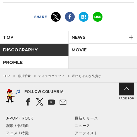
SHARE
TOP
NEWS
DISCOGRAPHY
MOVIE
PROFILE
TOP
藤川千愛
ディスコグラフィ
私にもそんな兄貴が
FOLLOW COLUMBIA
J-POP・ROCK
最新リリース
演歌 / 歌謡曲
ニュース
アニメ / 特撮
アーティスト