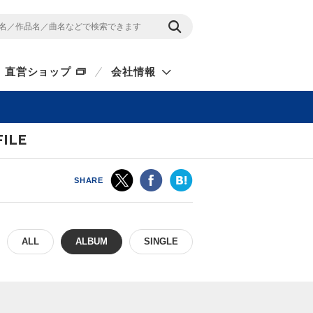
直営ショップ
会社情報
〜
ILE
SHARE
ALL
ALBUM
SINGLE