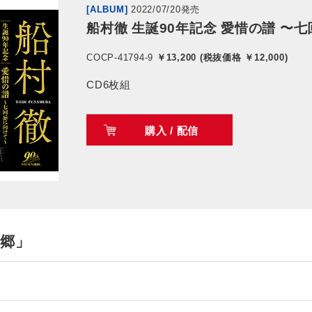
[ALBUM]
2022/07/20発売
船村徹 生誕90年記念 愛惜の譜 〜
COCP-41794-9
￥13,200 (税抜価格 ￥12,000)
CD6枚組
購入 / 配信
望郷」