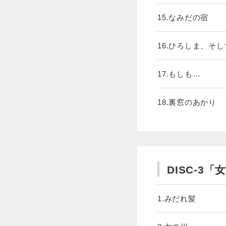
15.なみだの宿
16.ひろしま、そ
17.もしも…
18.裏窓のあかり
DISC-3「
1.みだれ髪