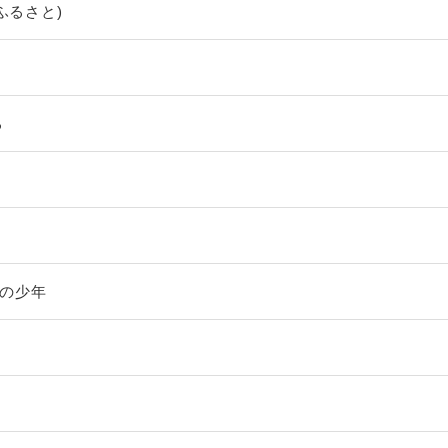
ふるさと)
る
)の少年