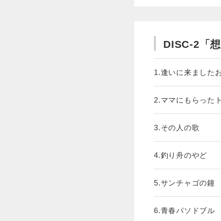
DISC-2「
1.逢いに来ました
2.ママにもらった
3.その人の歌
4.釣り舟のやど
5.サンチャゴの鐘
6.青春パソドブル