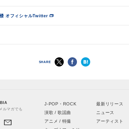
楼 オフィシャルTwitter
SHARE
BIA
J-POP・ROCK
最新リリース
やメルマガでも
演歌 / 歌謡曲
ニュース
アニメ / 特撮
アーティスト