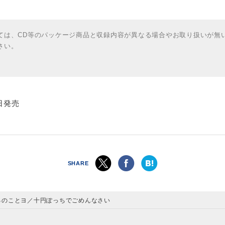
ては、CD等のパッケージ商品と収録内容が異なる場合やお取り扱いが無
さい。
0日発売
SHARE
るのことヨ／十円ぽっちでごめんなさい