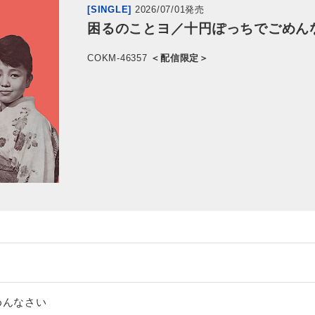
[SINGLE]
2026/07/01発売
困るのことヨ／十円ぽっちでごめん
COKM-46357
＜配信限定＞
めんなさい