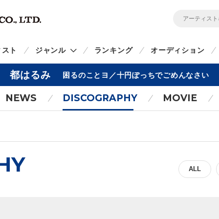
ィスト
ジャンル
ランキング
オーディション
都はるみ
困るのことヨ／十円ぽっちでごめんなさい
NEWS
DISCOGRAPHY
MOVIE
HY
ALL