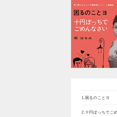
1.困るのことヨ
2.十円ぽっちでご