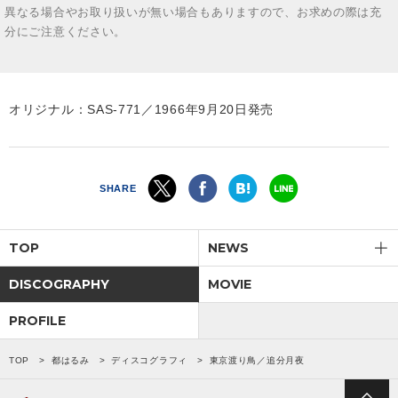
異なる場合やお取り扱いが無い場合もありますので、お求めの際は充
分にご注意ください。
オリジナル：SAS-771／1966年9月20日発売
SHARE
TOP
NEWS
DISCOGRAPHY
MOVIE
PROFILE
TOP
都はるみ
ディスコグラフィ
東京渡り鳥／追分月夜