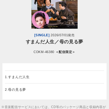
会社情報
サイトマップ
[SINGLE]
2026/07/01発売
お問い合わせ
すまんだ人生／母の見る夢
COKM-46380
＜配信限定＞
閉じる
1.すまんだ人生
2.母の見る夢
※音楽配信サービスにおいては、CD等のパッケージ商品と収録内容が