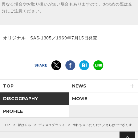
異なる場合やお取り扱いが無い場合もありますので、お求めの際は充
分にご注意ください。
オリジナル：SAS-1305／1969年7月15日発売
SHARE
TOP
NEWS
DISCOGRAPHY
MOVIE
PROFILE
TOP
都はるみ
ディスコグラフィ
惚れちゃったんだョ／さらばでござんす