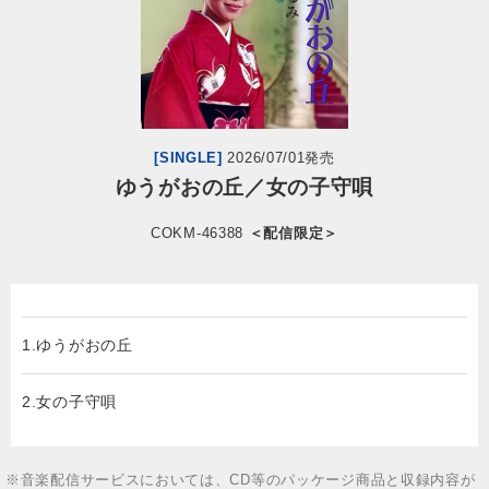
会社情報
サイトマップ
[SINGLE]
2026/07/01発売
お問い合わせ
ゆうがおの丘／女の子守唄
COKM-46388
＜配信限定＞
閉じる
1.ゆうがおの丘
2.女の子守唄
※音楽配信サービスにおいては、CD等のパッケージ商品と収録内容が